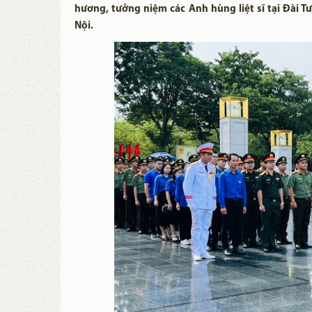
hương, tưởng niệm các Anh hùng liệt sĩ tại Đài T
Nội.