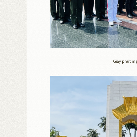
Giây phút mặ