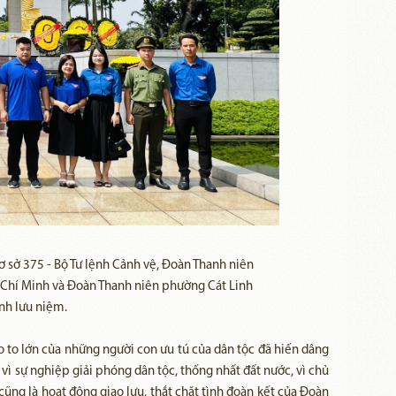
 sở 375 - Bộ Tư lệnh Cảnh vệ, Đoàn Thanh niên
ồ Chí Minh và Đoàn Thanh niên phường Cát Linh
nh lưu niệm.
 to lớn của những người con ưu tú của dân tộc đã hiến dâng
vì sự nghiệp giải phóng dân tộc, thống nhất đất nước, vì chủ
cũng là hoạt động giao lưu, thắt chặt tình đoàn kết của Đoàn