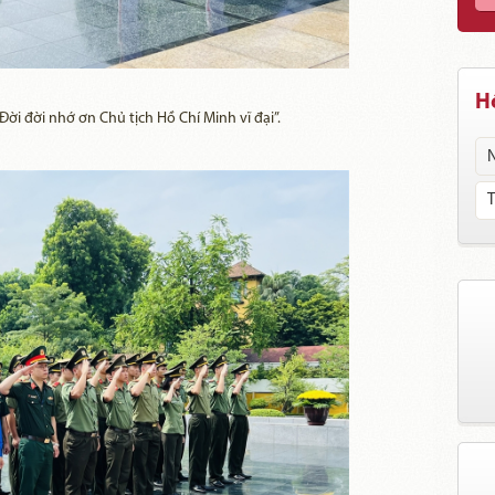
Hồ
i đời nhớ ơn Chủ tịch Hồ Chí Minh vĩ đại”.