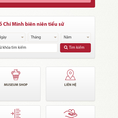
 Chí Minh biên niên tiểu sử
Tìm kiếm
MUSEUM SHOP
LIÊN HỆ