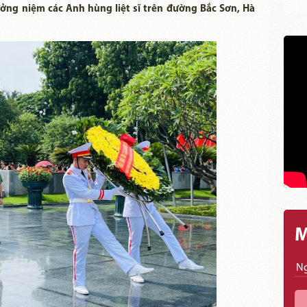
ưởng niệm các Anh hùng liệt sĩ trên đường Bắc Sơn, Hà
M