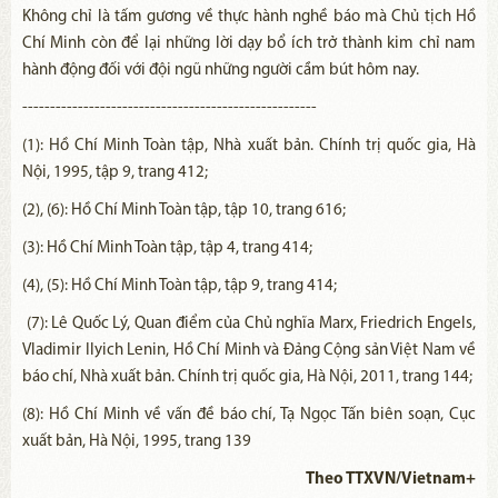
Không chỉ là tấm gương về thực hành nghề báo mà Chủ tịch Hồ
Chí Minh còn để lại những lời dạy bổ ích trở thành kim chỉ nam
hành động đối với đội ngũ những người cầm bút hôm nay.
-----------------------------------------------------
(1): Hồ Chí Minh Toàn tập, Nhà xuất bản. Chính trị quốc gia, Hà
Nội, 1995, tập 9, trang 412;
(2), (6): Hồ Chí Minh Toàn tập, tập 10, trang 616;
(3): Hồ Chí Minh Toàn tập, tập 4, trang 414;
(4), (5): Hồ Chí Minh Toàn tập, tập 9, trang 414;
(7): Lê Quốc Lý, Quan điểm của Chủ nghĩa Marx, Friedrich Engels,
Vladimir Ilyich Lenin, Hồ Chí Minh và Đảng Cộng sản Việt Nam về
báo chí, Nhà xuất bản. Chính trị quốc gia, Hà Nội, 2011, trang 144;
(8): Hồ Chí Minh về vấn đề báo chí, Tạ Ngọc Tấn biên soạn, Cục
xuất bản, Hà Nội, 1995, trang 139
Theo TTXVN/Vietnam+