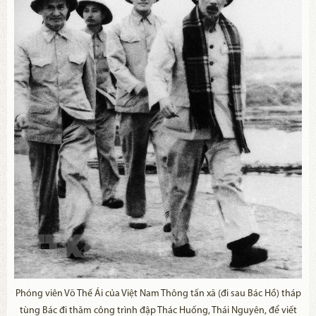
Phóng viên Võ Thế Ái của Việt Nam Thông tấn xã (đi sau Bác Hồ) tháp
tùng Bác đi thăm công trình đập Thác Huống, Thái Nguyên, để viết