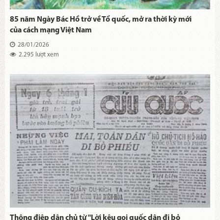
85 năm Ngày Bác Hồ trở về Tổ quốc, mở ra thời kỳ mới
của cách mạng Việt Nam
28/01/2026
2.295 lượt xem
Thông điệp dân chủ từ "Lời kêu gọi quốc dân đi bỏ