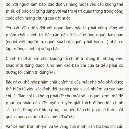
đối với người làm báo, đạo đức và năng lực là yêu cầu không thể
thiếu để báo chí xứng đáng với vai trò vị trí quan trọng trong công
cuộc cách mạng chung của đất nước.
Yêu cầu đầu tiên đối với người làm báo là phải vững vàng về
phẩm chất chính trị. Bác căn dặn, “tất cả những người làm báo
(người viết, người in, người sửa bài, người phát hành…) phải có
lập trường chính trị vững chắc.
Chính trị phải làm chủ. Đường lối chính trị đúng thì những việc
khác mới đúng được. Cho nên các báo chí của ta đều phải có
đường lối chính trị đúng”(4).
Bác đã cụ thể hóa phẩm chất chính trị của một nhà báo phải được
thể hiện từ việc xác định đối tượng phục vụ và nhiệm vụ của báo
chí là: “Báo chí ta không phải để cho một số ít người xem, mà để
phục vụ nhân dân, để tuyên truyền giải thích đường lối, chính
sách của Đảng và Chính phủ, cho nên báo chí phải có tính chất
quần chúng và tinh thần chiến đấu” (5).
Và “Để làm tròn nhiệm vụ vẻ vang của mình, cán bộ báo chí cần