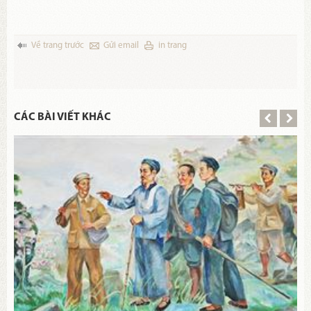
Về trang trước
Gửi email
in trang
CÁC BÀI VIẾT KHÁC