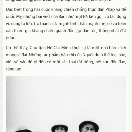
Đặc biệt trong hai cuộc kháng chiến chống thực dân Pháp và đế
quốc Mỹ, những bài viết của Bác như một lời kêu gọi, có tác dụng
vô cùng to lớn, trở thành sức mạnh tinh thần mạnh mẽ, cổ vũ toàn
dân tham gia kháng chiến giành độc lập dân tộc, thống nhất đất
nước.
Có thể thấy, Chủ tịch Hồ Chí Minh thực sự là một nhà báo cách
mạng vĩ đại. Những tác phẩm báo chí của Người dù ở thể loại nào,
viết về vấn đề gì đều có một sắc thái rất riêng, hết sức độc đáo,
sáng tạo.