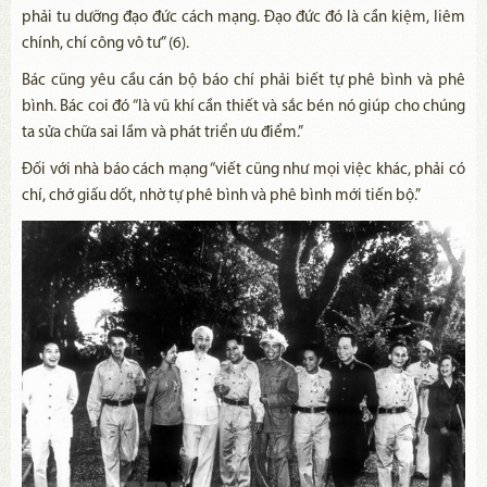
phải tu dưỡng đạo đức cách mạng. Đạo đức đó là cần kiệm, liêm
chính, chí công vô tư” (6).
Bác cũng yêu cầu cán bộ báo chí phải biết tự phê bình và phê
bình. Bác coi đó “là vũ khí cần thiết và sắc bén nó giúp cho chúng
ta sửa chữa sai lầm và phát triển ưu điểm.”
Đối với nhà báo cách mạng “viết cũng như mọi việc khác, phải có
chí, chớ giấu dốt, nhờ tự phê bình và phê bình mới tiến bộ.”