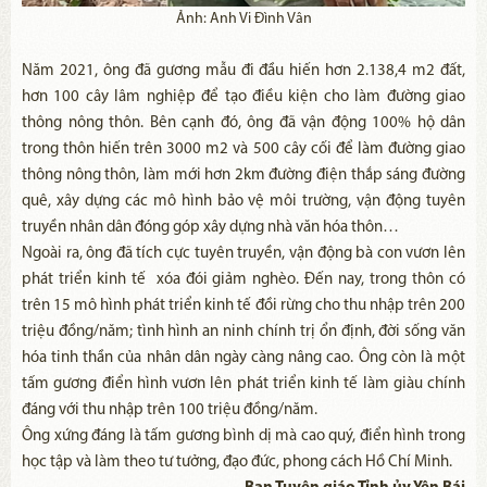
Ảnh: Anh Vi Đình Vân
Năm 2021, ông đã gương mẫu đi đầu hiến hơn 2.138,4 m2 đất,
hơn 100 cây lâm nghiệp để tạo điều kiện cho làm đường giao
thông nông thôn. Bên cạnh đó, ông đã vận động 100% hộ dân
trong thôn hiến trên 3000 m2 và 500 cây cối để làm đường giao
thông nông thôn, làm mới hơn 2km đường điện thắp sáng đường
quê, xây dựng các mô hình bảo vệ môi trường, vận động tuyên
truyền nhân dân đóng góp xây dựng nhà văn hóa thôn…
Ngoài ra, ông đã tích cực tuyên truyền, vận động bà con vươn lên
phát triển kinh tế xóa đói giảm nghèo. Đến nay, trong thôn có
trên 15 mô hình phát triển kinh tế đồi rừng cho thu nhập trên 200
triệu đồng/năm; tình hình an ninh chính trị ổn định, đời sống văn
hóa tinh thần của nhân dân ngày càng nâng cao. Ông còn là một
tấm gương điển hình vươn lên phát triển kinh tế làm giàu chính
đáng với thu nhập trên 100 triệu đồng/năm.
Ông xứng đáng là tấm gương bình dị mà cao quý, điển hình trong
học tập và làm theo tư tưởng, đạo đức, phong cách Hồ Chí Minh.