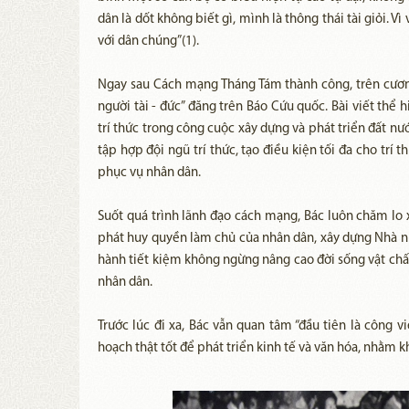
dân là dốt không biết gì, mình là thông thái tài giỏi.
với dân chúng”(1).
Ngay sau Cách mạng Tháng Tám thành công, trên cương 
người tài - đức” đăng trên Báo Cứu quốc. Bài viết thể h
trí thức trong công cuộc xây dựng và phát triển đất nư
tập hợp đội ngũ trí thức, tạo điều kiện tối đa cho trí 
phục vụ nhân dân.
Suốt quá trình lãnh đạo cách mạng, Bác luôn chăm lo x
phát huy quyền làm chủ của nhân dân, xây dựng Nhà nước
hành tiết kiệm không ngừng nâng cao đời sống vật chất 
nhân dân.
Trước lúc đi xa, Bác vẫn quan tâm “đầu tiên là công v
hoạch thật tốt để phát triển kinh tế và văn hóa, nhằm 