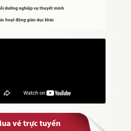
ồi dưỡng nghiệp vụ thuyết minh
ác hoạt động giáo dục khác
ua vé trực tuyến