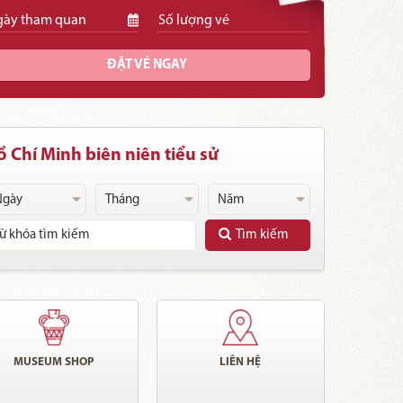
ĐẶT VÉ NGAY
 Chí Minh biên niên tiểu sử
Tìm kiếm
MUSEUM SHOP
LIÊN HỆ