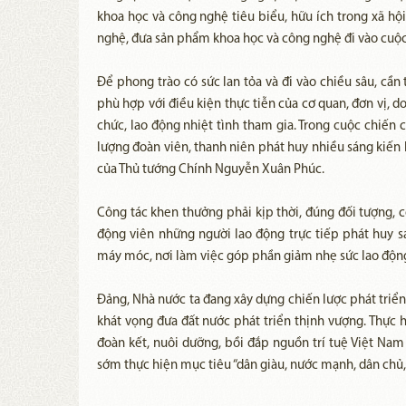
khoa học và công nghệ tiêu biểu, hữu ích trong xã hội
nghệ, đưa sản phẩm khoa học và công nghệ đi vào cuộc
Để phong trào có sức lan tỏa và đi vào chiều sâu, cần
phù hợp với điều kiện thực tiễn của cơ quan, đơn vị, 
chức, lao động nhiệt tình tham gia. Trong cuộc chiến c
lượng đoàn viên, thanh niên phát huy nhiều sáng kiến
của Thủ tướng Chính Nguyễn Xuân Phúc.
Công tác khen thưởng phải kịp thời, đúng đối tượng, 
động viên những người lao động trực tiếp phát huy sán
máy móc, nơi làm việc góp phần giảm nhẹ sức lao độn
Đảng, Nhà nước ta đang xây dựng chiến lược phát triển
khát vọng đưa đất nước phát triển thịnh vượng. Thực h
đoàn kết, nuôi dưỡng, bồi đắp nguồn trí tuệ Việt N
sớm thực hiện mục tiêu “dân giàu, nước mạnh, dân chủ,