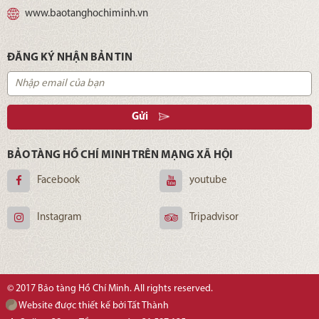
www.baotanghochiminh.vn
ĐĂNG KÝ NHẬN BẢN TIN
Gửi
BẢO TÀNG HỒ CHÍ MINH TRÊN MẠNG XÃ HỘI
Facebook
youtube
Instagram
Tripadvisor
© 2017 Bảo tàng Hồ Chí Minh. All rights reserved.
Website được thiết kế bởi Tất Thành