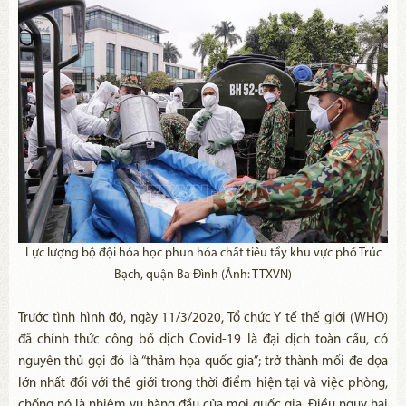
Lực lượng bộ đội hóa học phun hóa chất tiêu tẩy khu vực phố Trúc
Bạch, quận Ba Đình (Ảnh: TTXVN)
Trước tình hình đó, ngày 11/3/2020, Tổ chức Y tế thế giới (WHO)
đã chính thức công bố dịch Covid-19 là đại dịch toàn cầu, có
nguyên thủ gọi đó là “thảm họa quốc gia”; trở thành mối đe dọa
lớn nhất đối với thế giới trong thời điểm hiện tại và việc phòng,
chống nó là nhiệm vụ hàng đầu của mọi quốc gia. Điều nguy hại