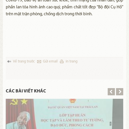
Covid-19, bảo vệ an toàn sức khỏe, tính mạng của nhân dân, góp
phần lan tỏa hình ảnh cao quý, phẩm chất tốt đẹp “Bộ đội Cụ Hồ”
trên mặt trận phòng, chống dịch trong thời bình.
Về trang trước
Gửi email
in trang
CÁC BÀI VIẾT KHÁC