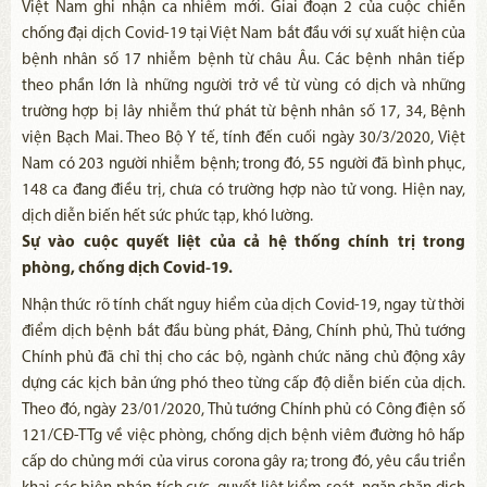
Việt Nam ghi nhận ca nhiễm mới. Giai đoạn 2 của cuộc chiến
chống đại dịch Covid-19 tại Việt Nam bắt đầu với sự xuất hiện của
bệnh nhân số 17 nhiễm bệnh từ châu Âu. Các bệnh nhân tiếp
theo phần lớn là những người trở về từ vùng có dịch và những
trường hợp bị lây nhiễm thứ phát từ bệnh nhân số 17, 34, Bệnh
viện Bạch Mai. Theo Bộ Y tế, tính đến cuối ngày 30/3/2020, Việt
Nam có 203 người nhiễm bệnh; trong đó, 55 người đã bình phục,
148 ca đang điều trị, chưa có trường hợp nào tử vong. Hiện nay,
dịch diễn biến hết sức phức tạp, khó lường.
Sự vào cuộc quyết liệt của cả hệ thống chính trị trong
phòng, chống dịch Covid-19.
Nhận thức rõ tính chất nguy hiểm của dịch Covid-19, ngay từ thời
điểm dịch bệnh bắt đầu bùng phát, Đảng, Chính phủ, Thủ tướng
Chính phủ đã chỉ thị cho các bộ, ngành chức năng chủ động xây
dựng các kịch bản ứng phó theo từng cấp độ diễn biến của dịch.
Theo đó, ngày 23/01/2020, Thủ tướng Chính phủ có Công điện số
121/CĐ-TTg về việc phòng, chống dịch bệnh viêm đường hô hấp
cấp do chủng mới của virus corona gây ra; trong đó, yêu cầu triển