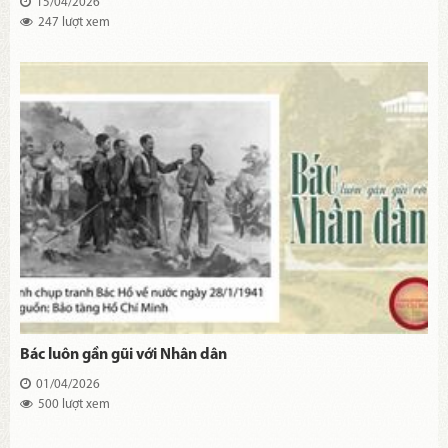
15/04/2026
247 lượt xem
Bác luôn gần gũi với Nhân dân
01/04/2026
500 lượt xem