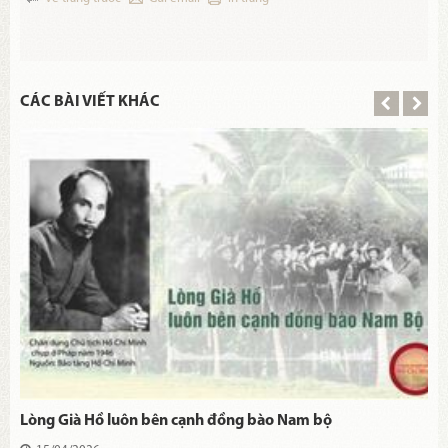
CÁC BÀI VIẾT KHÁC
Lòng Già Hồ luôn bên cạnh đồng bào Nam bộ