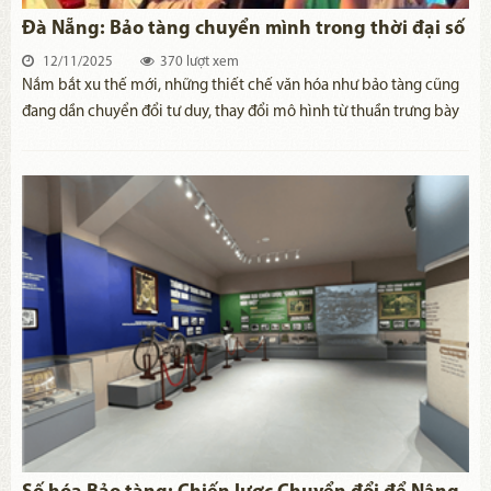
Đà Nẵng: Bảo tàng chuyển mình trong thời đại số
12/11/2025
370 lượt xem
Nắm bắt xu thế mới, những thiết chế văn hóa như bảo tàng cũng
đang dần chuyển đổi tư duy, thay đổi mô hình từ thuần trưng bày
truyền thống đến giao diện hiện đại, cởi mở, hướng đến mục tiêu
cung cấp cho du khách tham quan nhiều thông tin hữu ích hơn.