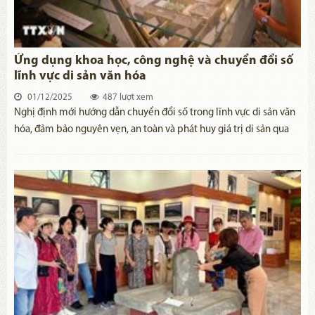
Ứng dụng khoa học, công nghệ và chuyển đổi số
lĩnh vực di sản văn hóa
01/12/2025
487 lượt xem
Nghị định mới hướng dẫn chuyển đổi số trong lĩnh vực di sản văn
hóa, đảm bảo nguyên vẹn, an toàn và phát huy giá trị di sản qua
nền tảng kỹ thuật số.