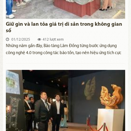
Giữ gìn và lan tỏa giá trị di sản trong không gian
số
01/12/2025
412 lượt xem
Những năm gần đây, Bảo tàng Lâm Đồng từng bước ứng dụng
công nghệ 4.0 trong công tác bảo tồn, tạo nên hiệu ứng tích cực
và góp phần lan tỏa các giá trị di sản văn hóa trong nghiên cứu,
tìm hiểu, trải nghiệm và thưởng thức của công chúng và du khách.