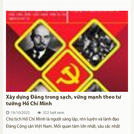
hóa, văn nghệ cách mạng Việt Nam.
Xây dựng Đảng trong sạch, vững mạnh theo tư
tưởng Hồ Chí Minh
19/10/2025
352 lượt xem
​Chủ tịch Hồ Chí Minh là người sáng lập, rèn luyện và lãnh đạo
Đảng Cộng sản Việt Nam. Mối quan tâm lớn nhất, sâu sắc nhất
trong suốt cuộc đời hoạt động cách mạng của Người là xây dựng