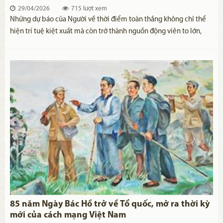
29/04/2026
715 lượt xem
Những dự báo của Người về thời điểm toàn thắng không chỉ thể
hiện trí tuệ kiệt xuất mà còn trở thành nguồn động viên to lớn,
dẫn dắt toàn Đảng, toàn quân, toàn dân ta đi tới thắng lợi lịch sử.
85 năm Ngày Bác Hồ trở về Tổ quốc, mở ra thời kỳ
mới của cách mạng Việt Nam