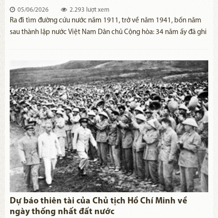
05/06/2026
2.293 lượt xem
Ra đi tìm đường cứu nước năm 1911, trở về năm 1941, bốn năm
sau thành lập nước Việt Nam Dân chủ Cộng hòa: 34 năm ấy đã ghi
nhận quá trình chuyển biến về chất, đưa người thanh niên yêu
nước Nguyễn Tất Thành trở thành người cộng sản Nguyễn Ái
Quốc, thành lãnh tụ Nguyễn Ái Quốc và thành Chủ tịch Hồ Chí
Minh.
Dự báo thiên tài của Chủ tịch Hồ Chí Minh về
ngày thống nhất đất nước