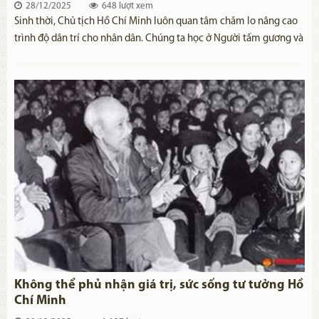
28/12/2025
648 lượt xem
Sinh thời, Chủ tịch Hồ Chí Minh luôn quan tâm chăm lo nâng cao
trình độ dân trí cho nhân dân. Chúng ta học ở Người tấm gương và
kinh nghiệm nâng cao dân trí để khơi nguồn tri thức trong sự
nghiệp phát triển đất nước hôm nay.
Không thể phủ nhận giá trị, sức sống tư tưởng Hồ
Chí Minh