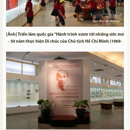
[Ảnh] Triển lãm quốc gia “Hành trình vươn tới những ước mơ
- 50 năm thực hiện Di chúc của Chủ tịch Hồ Chí Minh (1969-
2019)"