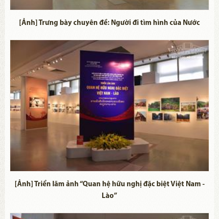
[Ảnh] Trưng bày chuyên đề: Người đi tìm hình của Nước
[Ảnh] Triển lãm ảnh “Quan hệ hữu nghị đặc biệt Việt Nam -
Lào”