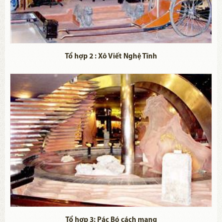
Tổ hợp 2 : Xô Viết Nghệ Tĩnh
Tổ hợp 3: Pác Bó cách mạng