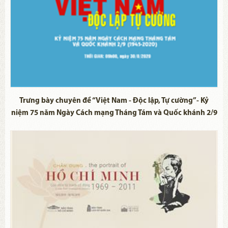
Trưng bày chuyên đề “Việt Nam - Độc lập, Tự cường”- Kỷ
niệm 75 năm Ngày Cách mạng Tháng Tám và Quốc khánh 2/9
(1945-2020)