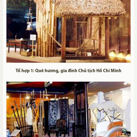
Tổ hợp 1: Quê hương, gia đình Chủ tịch Hồ Chí Minh