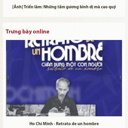
[Ảnh] Triển lãm: Những tấm gương bình dị mà cao quý
Trưng bày online
Ho Chi Minh - Retrato de un hombre