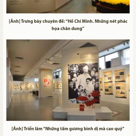
[Ảnh] Trưng bày chuyên đề: “Hồ Chí Minh. Những nét phác
họa chân dung”
[Ảnh] Triển lãm “Những tấm gương bình dị mà cao quý”