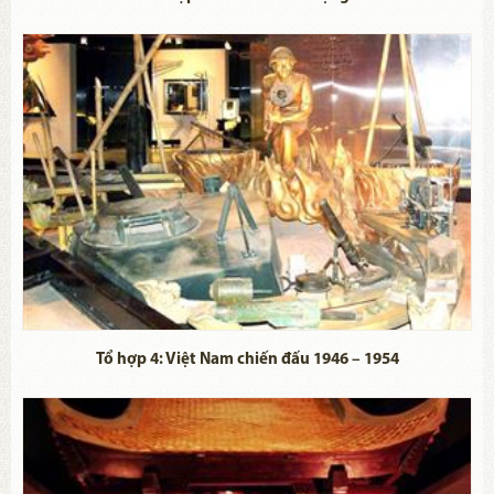
Tổ hợp 4: Việt Nam chiến đấu 1946 – 1954