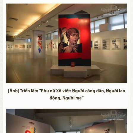
[Ảnh] Triển lãm "Phụ nữ Xô viết: Người công dân, Người lao
động, Người mẹ”