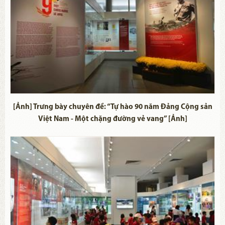
[Ảnh] Trưng bày chuyên đề: “Tự hào 90 năm Đảng Cộng sản
Việt Nam - Một chặng đường vẻ vang” [Ảnh]