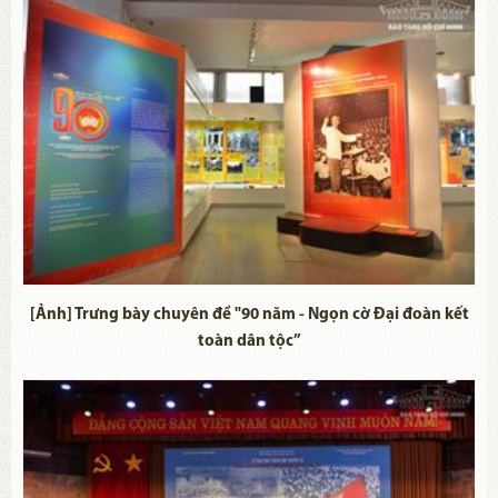
[Ảnh] Trưng bày chuyên đề "90 năm - Ngọn cờ Đại đoàn kết
toàn dân tộc”