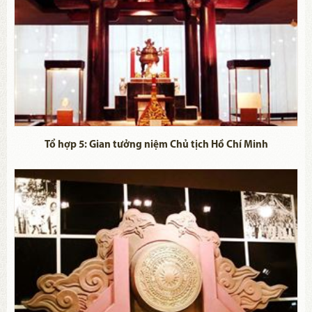
Tổ hợp 5: Gian tưởng niệm Chủ tịch Hồ Chí Minh