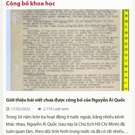
Công bố khoa học
Giới thiệu bài viết chưa được công bố của Nguyễn Ái Quốc
"Điều gì xảy ra ở Đông Dương"
17/02/2022
2.779 Lượt xem
Trong 30 năm bôn ba hoạt động ở nước ngoài, bằng nhiều kênh
khác nhau, Nguyễn Ái Quốc (sau này là Chủ tịch Hồ Chí Minh) đã
luôn quan tâm, theo dõi tình hình trong nước và đã có rất nhiều