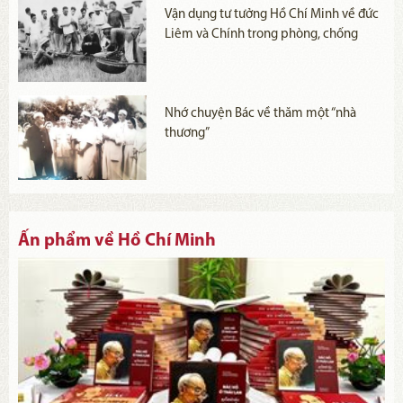
Vận dụng tư tưởng Hồ Chí Minh về đức
Liêm và Chính trong phòng, chống
tham nhũng, tiêu cực hiện nay
Nhớ chuyện Bác về thăm một “nhà
thương”
Ấn phẩm về Hồ Chí Minh