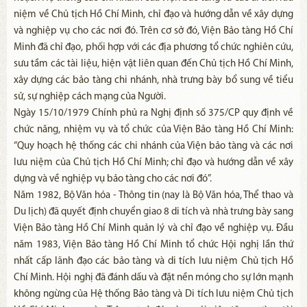
niệm về Chủ tịch Hồ Chí Minh, chỉ đạo và hướng dẫn về xây dựng
và nghiệp vụ cho các nơi đó. Trên cơ sở đó, Viện Bảo tàng Hồ Chí
Minh đã chỉ đạo, phối hợp với các địa phương tổ chức nghiên cứu,
sưu tầm các tài liệu, hiện vật liên quan đến Chủ tịch Hồ Chí Minh,
xây dựng các bảo tàng chi nhánh, nhà trưng bày bổ sung về tiểu
sử, sự nghiệp cách mạng của Người.
Ngày 15/10/1979 Chính phủ ra Nghị định số 375/CP quy định về
chức năng, nhiệm vụ và tổ chức của Viện Bảo tàng Hồ Chí Minh:
“Quy hoạch hệ thống các chi nhánh của Viện bảo tàng và các nơi
lưu niệm của Chủ tịch Hồ Chí Minh; chỉ đạo và hướng dẫn về xây
dựng và về nghiệp vụ bảo tàng cho các nơi đó”.
Năm 1982, Bộ Văn hóa - Thông tin (nay là Bộ Văn hóa, Thể thao và
Du lịch) đã quyết định chuyển giao 8 di tích và nhà trưng bày sang
Viện Bảo tàng Hồ Chí Minh quản lý và chỉ đạo về nghiệp vụ. Đầu
năm 1983, Viện Bảo tàng Hồ Chí Minh tổ chức Hội nghị lần thứ
nhất cấp lãnh đạo các bảo tàng và di tích lưu niệm Chủ tịch Hồ
Chí Minh. Hội nghị đã đánh dấu và đặt nền móng cho sự lớn mạnh
không ngừng của Hệ thống Bảo tàng và Di tích lưu niệm Chủ tịch