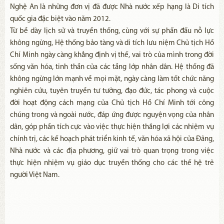
Nghệ An là những đơn vị đã được Nhà nước xếp hạng là Di tích
quốc gia đặc biệt vào năm 2012.
Từ bề dày lịch sử và truyền thống, cùng với sự phấn đấu nỗ lực
không ngừng, Hệ thống bảo tàng và di tích lưu niệm Chủ tịch Hồ
Chí Minh ngày càng khẳng định vị thế, vai trò của mình trong đời
sống văn hóa, tinh thần của các tầng lớp nhân dân. Hệ thống đã
không ngừng lớn mạnh về mọi mặt, ngày càng làm tốt chức năng
nghiên cứu, tuyên truyền tư tưởng, đạo đức, tác phong và cuộc
đời hoạt động cách mạng của Chủ tịch Hồ Chí Minh tới công
chúng trong và ngoài nước, đáp ứng được nguyện vọng của nhân
dân, góp phần tích cực vào việc thực hiện thắng lợi các nhiệm vụ
chính trị, các kế hoạch phát triển kinh tế, văn hóa xã hội của Đảng,
Nhà nước và các địa phương, giữ vai trò quan trọng trong việc
thực hiện nhiệm vụ giáo dục truyền thống cho các thế hệ trẻ
người Việt Nam.