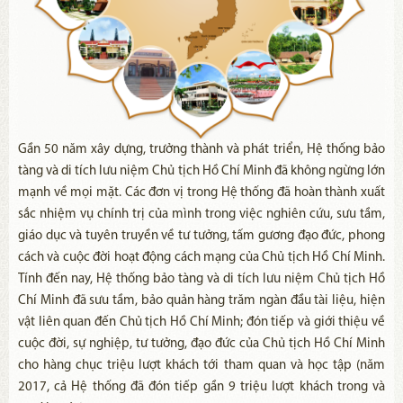
Gần 50 năm xây dựng, trưởng thành và phát triển, Hệ thống bảo
tàng và di tích lưu niệm Chủ tịch Hồ Chí Minh đã không ngừng lớn
mạnh về mọi mặt. Các đơn vị trong Hệ thống đã hoàn thành xuất
sắc nhiệm vụ chính trị của mình trong việc nghiên cứu, sưu tầm,
giáo dục và tuyên truyền về tư tưởng, tấm gương đạo đức, phong
cách và cuộc đời hoạt động cách mạng của Chủ tịch Hồ Chí Minh.
Tính đến nay, Hệ thống bảo tàng và di tích lưu niệm Chủ tịch Hồ
Chí Minh đã sưu tầm, bảo quản hàng trăm ngàn đầu tài liệu, hiện
vật liên quan đến Chủ tịch Hồ Chí Minh; đón tiếp và giới thiệu về
cuộc đời, sự nghiệp, tư tưởng, đạo đức của Chủ tịch Hồ Chí Minh
cho hàng chục triệu lượt khách tới tham quan và học tập (năm
2017, cả Hệ thống đã đón tiếp gần 9 triệu lượt khách trong và