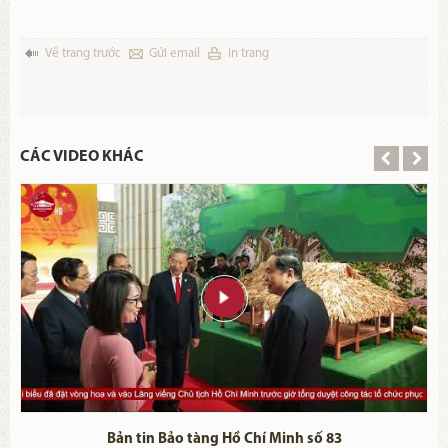
Về trang trước
Gửi email
in trang
CÁC VIDEO KHÁC
Bản tin Bảo tàng Hồ Chí Minh số 83