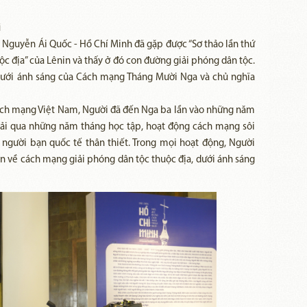
ị
Nguyễn Ái Quốc - Hồ Chí Minh đã gặp được “Sơ thảo lần thứ
c địa” của Lênin và thấy ở đó con đường giải phóng dân tộc.
dưới ánh sáng của Cách mạng Tháng Mười Nga và chủ nghĩa
cách mạng Việt Nam, Người đã đến Nga ba lần vào những năm
trải qua những năm tháng học tập, hoạt động cách mạng sôi
 người bạn quốc tế thân thiết. Trong mọi hoạt động, Người
in về cách mạng giải phóng dân tộc thuộc địa, dưới ánh sáng