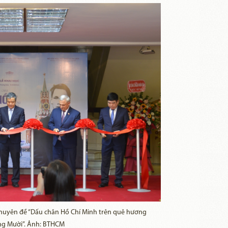
chuyên đề “Dấu chân Hồ Chí Minh trên quê hương
g Mười”. Ảnh: BTHCM