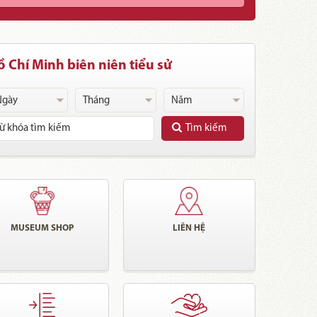
 Chí Minh biên niên tiểu sử
Tìm kiếm
MUSEUM SHOP
LIÊN HỆ