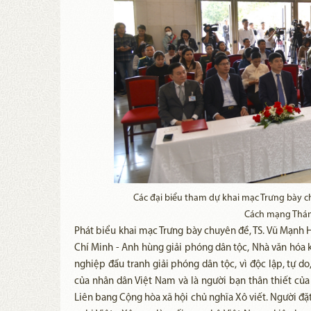
Các đại biểu tham dự khai mạc Trưng bày 
Cách mạng Thán
Phát biểu khai mạc Trưng bày chuyên đề, TS. Vũ Mạnh 
Chí Minh - Anh hùng giải phóng dân tộc, Nhà văn hóa k
nghiệp đấu tranh giải phóng dân tộc, vì độc lập, tự do,
của nhân dân Việt Nam và là người bạn thân thiết củ
Liên bang Cộng hòa xã hội chủ nghĩa Xô viết. Người đ