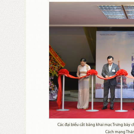
Các đại biểu cắt băng khai mạc Trưng bày 
Cách mạng Thán