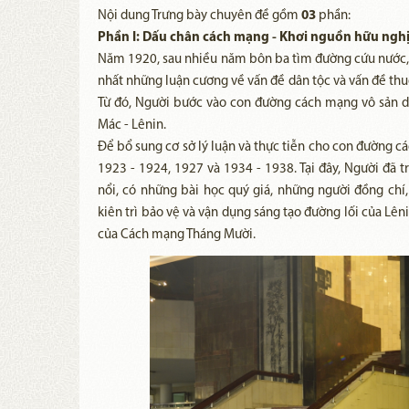
Nội dung Trưng bày chuyên đề gồm
03
phần:
Phần I: Dấu chân cách mạng - Khơi nguồn hữu ngh
Năm 1920, sau nhiều năm bôn ba tìm đường cứu nước, 
nhất những luận cương về vấn đề dân tộc và vấn đề thuộ
Từ đó, Người bước vào con đường cách mạng vô sản 
Mác - Lênin.
Để bổ sung cơ sở lý luận và thực tiễn cho con đường 
1923 - 1924, 1927 và 1934 - 1938. Tại đây, Người đã 
nổi, có những bài học quý giá, những người đồng chí,
kiên trì bảo vệ và vận dụng sáng tạo đường lối của Lên
của Cách mạng Tháng Mười.