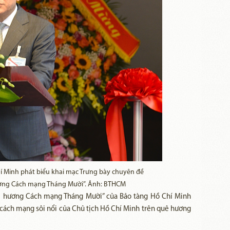
í Minh phát biểu khai mạc Trưng bày chuyên đề
ương Cách mạng Tháng Mười”. Ảnh: BTHCM
ê hương Cách mạng Tháng Mười” của Bảo tàng Hồ Chí Minh
cách mạng sôi nổi của Chủ tịch Hồ Chí Minh trên quê hương