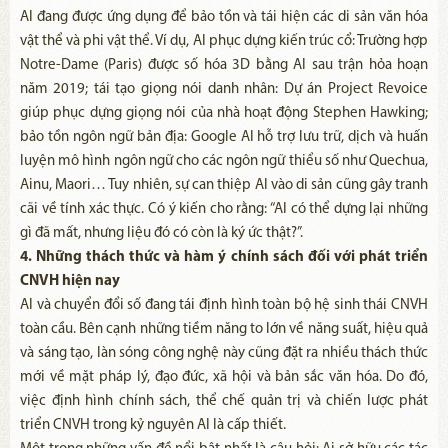
AI đang được ứng dụng để bảo tồn và tái hiện các di sản văn hóa
vật thể và phi vật thể. Ví dụ, AI phục dựng kiến trúc cổ: Trường hợp
Notre-Dame (Paris) được số hóa 3D bằng AI sau trận hỏa hoạn
năm 2019; tái tạo giọng nói danh nhân: Dự án Project Revoice
giúp phục dựng giọng nói của nhà hoạt động Stephen Hawking;
bảo tồn ngôn ngữ bản địa: Google AI hỗ trợ lưu trữ, dịch và huấn
luyện mô hình ngôn ngữ cho các ngôn ngữ thiểu số như Quechua,
Ainu, Maori… Tuy nhiên, sự can thiệp AI vào di sản cũng gây tranh
cãi về tính xác thực. Có ý kiến cho rằng: “AI có thể dựng lại những
gì đã mất, nhưng liệu đó có còn là ký ức thật?”.
4. Những thách thức và hàm ý chính sách đối với phát triển
CNVH hiện nay
AI và chuyển đổi số đang tái định hình toàn bộ hệ sinh thái CNVH
toàn cầu. Bên cạnh những tiềm năng to lớn về năng suất, hiệu quả
và sáng tạo, làn sóng công nghệ này cũng đặt ra nhiều thách thức
mới về mặt pháp lý, đạo đức, xã hội và bản sắc văn hóa. Do đó,
việc định hình chính sách, thể chế quản trị và chiến lược phát
triển CNVH trong kỷ nguyên AI là cấp thiết.