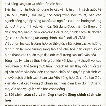
khả năng sáng tạo và phổ biến văn hóa.
Tiến hành phân tích nội dung từ các văn bản chính sách quốc tế
(UNESCO, WIPO, UNCTAD), các công trình học thuật, báo cáo
ngành công nghiệp sáng tạo và các nghiên cứu tình huống về ứng
dụng AI trong lĩnh vực văn hóa. Nội dung được mã hóa theo chủ
đề (sáng tạo, bản quyền, đạo đức, tiêu dùng, chính sách), từ đó xác
lập các chiều hướng tác động chính của AI đối với CNVH.
Việc chọn lọc các trường hợp cụ thể giúp nhận diện các xu hướng
định hình lại môi trường sáng tạo, thể chế hóa bản quyền số và
hình thành các chuẩn mực đạo đức mới trong sản xuất văn hóa.
Tổng hợp lý luận và thực tiễn giúp liên kết khung lý thuyết với các
biểu hiện cụ thể trong thực tiễn: Từ cách AI làm thay đổi chuỗi giá
trị sản phẩm văn hóa, đến các tranh chấp bản quyền phát sinh và
chuyển dịch chính sách toàn cầu. Việc tổng hợp đa chiều tạo điều
kiện đề xuất các hướng đi chính sách vừa đảm bảo đổi mới sáng
tạo, vừa bảo vệ lợi ích văn hóa cộng đồng.
2. Bối cảnh toàn cầu và những chuyển động chính sách văn
hóa