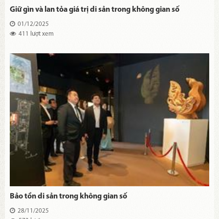
Giữ gìn và lan tỏa giá trị di sản trong không gian số
01/12/2025
411 lượt xem
Bảo tồn di sản trong không gian số
28/11/2025