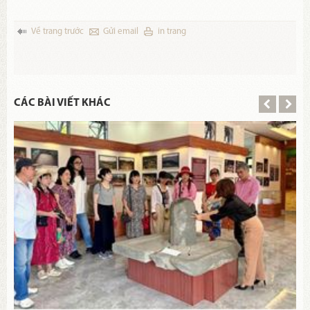
Về trang trước
Gửi email
in trang
CÁC BÀI VIẾT KHÁC