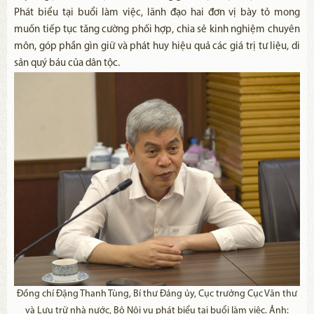
Phát biểu tại buổi làm việc, lãnh đạo hai đơn vị bày tỏ mong
muốn tiếp tục tăng cường phối hợp, chia sẻ kinh nghiệm chuyên
môn, góp phần gìn giữ và phát huy hiệu quả các giá trị tư liệu, di
sản quý báu của dân tộc.
Đồng chí Đặng Thanh Tùng, Bí thư Đảng ủy, Cục trưởng Cục Văn thư
và Lưu trữ nhà nước, Bộ Nội vụ phát biểu tại buổi làm việc. Ảnh: