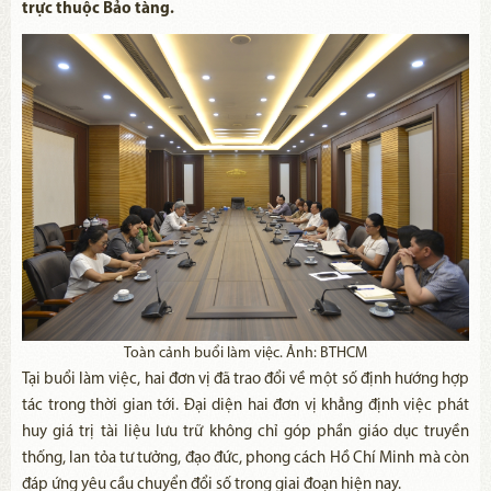
trực thuộc Bảo tàng.
Toàn cảnh buổi làm việc. Ảnh: BTHCM
Tại buổi làm việc, hai đơn vị đã trao đổi về một số định hướng hợp
tác trong thời gian tới. Đại diện hai đơn vị khẳng định việc phát
huy giá trị tài liệu lưu trữ không chỉ góp phần giáo dục truyền
thống, lan tỏa tư tưởng, đạo đức, phong cách Hồ Chí Minh mà còn
đáp ứng yêu cầu chuyển đổi số trong giai đoạn hiện nay.