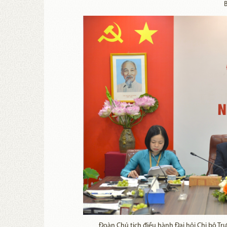
Đoàn Chủ tịch điều hành Đại hội Chi bộ T