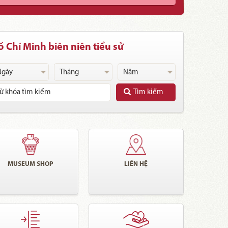
 Chí Minh biên niên tiểu sử
Tìm kiếm
MUSEUM SHOP
LIÊN HỆ