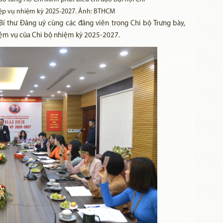
ệp vụ nhiệm kỳ 2025-2027. Ảnh: BTHCM
 Bí thư Đảng uỷ cùng các đảng viên trong Chi bộ Trưng bày,
ệm vụ của Chi bộ nhiệm kỳ 2025-2027.