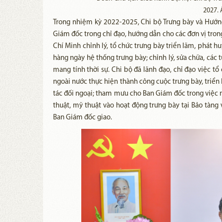
2027.
Trong nhiệm kỳ 2022-2025, Chi bộ Trưng bày và Hướn
Giám đốc trong chỉ đạo, hướng dẫn cho các đơn vị trong
Chí Minh chỉnh lý, tổ chức trưng bày triển lãm, phát hu
hàng ngày hệ thống trưng bày; chỉnh lý, sửa chữa, các t
mang tính thời sự. Chi bộ đã lãnh đạo, chỉ đạo việc tổ 
ngoài nước thực hiện thành công cuộc trưng bày, triển 
tác đối ngoại; tham mưu cho Ban Giám đốc trong việc n
thuật, mỹ thuật vào hoạt động trưng bày tại Bảo tàng
Ban Giám đốc giao.