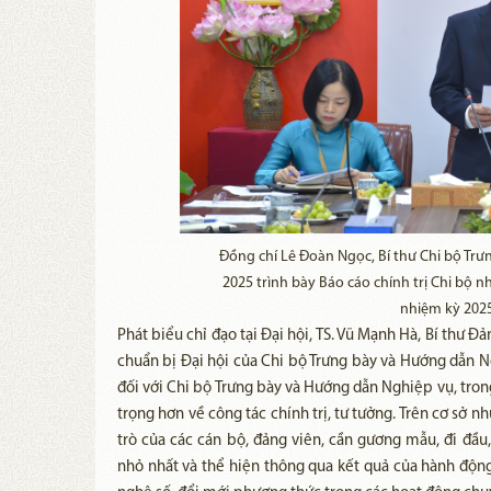
Đồng chí Lê Đoàn Ngọc, Bí thư Chi bộ Tr
2025 trình bày Báo cáo chính trị Chi bộ
nhiệm kỳ 202
Phát biểu chỉ đạo tại Đại hội, TS. Vũ Mạnh Hà, Bí thư 
chuẩn bị Đại hội của Chi bộ Trưng bày và Hướng dẫn 
đối với Chi bộ Trưng bày và Hướng dẫn Nghiệp vụ, trong 
trọng hơn về công tác chính trị, tư tưởng. Trên cơ sở n
trò của các cán bộ, đảng viên, cần gương mẫu, đi đầ
nhỏ nhất và thể hiện thông qua kết quả của hành động