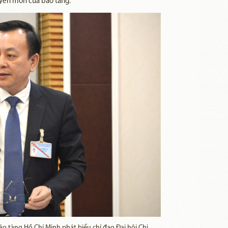
uyên môn của bảo tàng.
ảo tàng Hồ Chí Minh phát biểu chỉ đạo Đại hội Chi