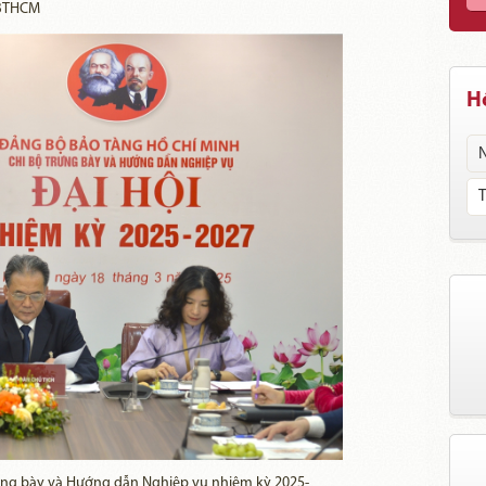
BTHCM
Hồ
rưng bày và Hướng dẫn Nghiệp vụ nhiệm kỳ 2025-