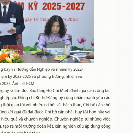
ưng bày và Hướng dẫn Nghiệp vụ nhiệm kỳ 2022-
 nhiệm kỳ 2022-2025 và phương hướng, nhiệm vụ
5-2027. Ảnh: BTHCM
Đảng uỷ, Giám đốc Bảo tàng Hồ Chí Minh đánh giá cao công tác
Nghiệp vụ. Đồng chí Bí thư Đảng uỷ cũng nhấn mạnh yêu cầu
thời gian tới với nhiều cơ hội và thách thức, Chi bộ cần chú
hững kết quả đã đạt được Chi bộ cần phát huy tốt hơn nữa vai
u, hiệu quả và chuyên nghiệp. Chuyên nghiệp từ những việc
, tạo ra môi trường đoàn kết, cần nghiên cứu áp dụng công