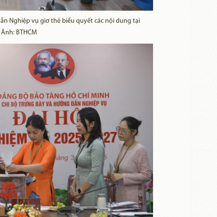
ẫn Nghiệp vụ giơ thẻ biểu quyết các nội dung tại
. Ảnh: BTHCM