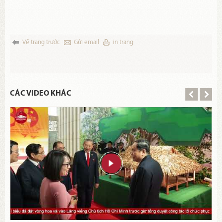
Về trang trước
Gửi email
in trang
CÁC VIDEO KHÁC