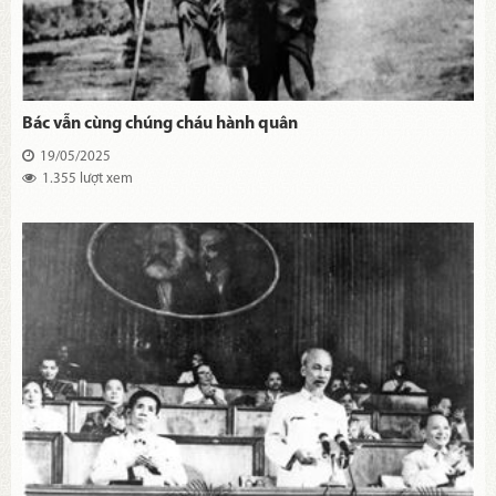
Bác vẫn cùng chúng cháu hành quân
19/05/2025
1.355 lượt xem