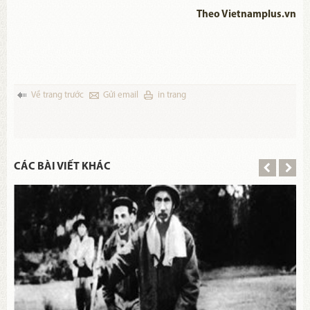
Theo Vietnamplus.vn
Về trang trước
Gửi email
in trang
CÁC BÀI VIẾT KHÁC