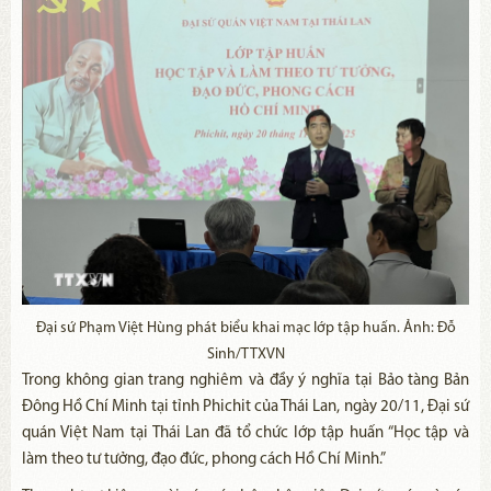
Đại sứ Phạm Việt Hùng phát biểu khai mạc lớp tập huấn. Ảnh: Đỗ
Sinh/TTXVN
Trong không gian trang nghiêm và đầy ý nghĩa tại Bảo tàng Bản
Đông Hồ Chí Minh tại tỉnh Phichit của Thái Lan, ngày 20/11, Đại sứ
quán Việt Nam tại Thái Lan đã tổ chức lớp tập huấn “Học tập và
làm theo tư tưởng, đạo đức, phong cách Hồ Chí Minh.”