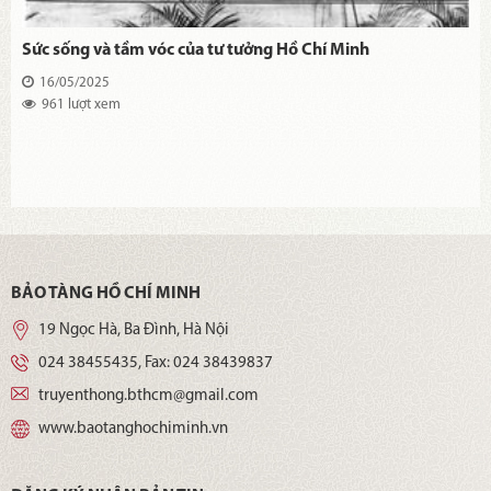
Sức sống và tầm vóc của tư tưởng Hồ Chí Minh
16/05/2025
961 lượt xem
BẢO TÀNG HỒ CHÍ MINH
19 Ngọc Hà, Ba Đình, Hà Nội
024 38455435
, Fax:
024 38439837
truyenthong.bthcm@gmail.com
www.baotanghochiminh.vn