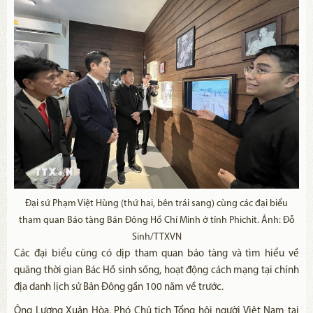
Đại sứ Phạm Việt Hùng (thứ hai, bên trái sang) cùng các đại biểu
tham quan Bảo tàng Bản Đông Hồ Chí Minh ở tỉnh Phichit. Ảnh: Đỗ
Sinh/TTXVN
Các đại biểu cũng có dịp tham quan bảo tàng và tìm hiểu về
quãng thời gian Bác Hồ sinh sống, hoạt động cách mạng tại chính
địa danh lịch sử Bản Đông gần 100 năm về trước.
Ông Lương Xuân Hòa, Phó Chủ tịch Tổng hội người Việt Nam tại