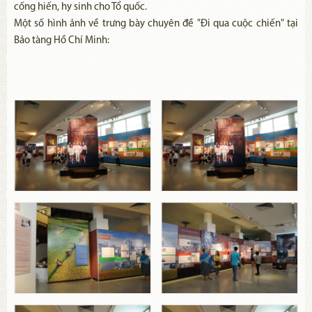
cống hiến, hy sinh cho Tổ quốc.
Một số hình ảnh về trưng bày chuyên đề "Đi qua cuộc chiến" tại
Bảo tàng Hồ Chí Minh: