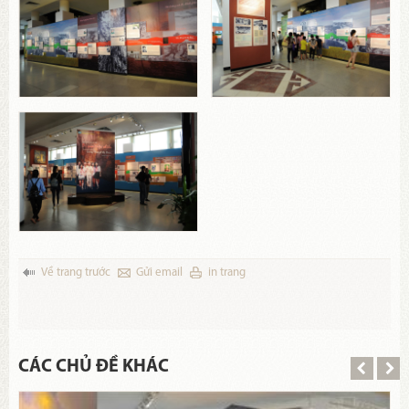
Về trang trước
Gửi email
in trang
CÁC CHỦ ĐỀ KHÁC