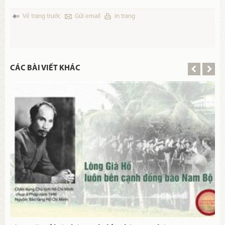
Về trang trước
Gửi email
in trang
CÁC BÀI VIẾT KHÁC