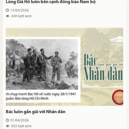
Lòng Già Hồ luôn bên cạnh đồng bào Nam bộ
15/04/2026
249 lượt xem
Bác luôn gần gũi với Nhân dân
01/04/2026
503 lượt xem