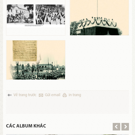
Về trang trước
Gửi email
in trang
CÁC ALBUM KHÁC