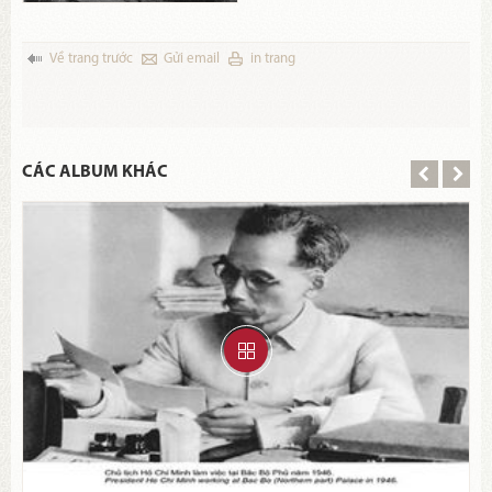
Về trang trước
Gửi email
in trang
CÁC ALBUM KHÁC