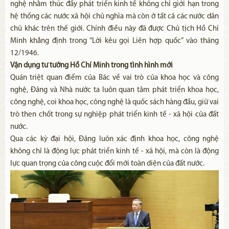
nghệ nhằm thúc đẩy phát triển kinh tế không chỉ giới hạn trong
hệ thống các nước xã hội chủ nghĩa mà còn ở tất cả các nước dân
chủ khác trên thế giới. Chính điều này đã được Chủ tịch Hồ Chí
Minh khẳng định trong “Lời kêu gọi Liên hợp quốc” vào tháng
12/1946.
Vận dụng tư tưởng Hồ Chí Minh trong tình hình mới
Quán triệt quan điểm của Bác về vai trò của khoa học và công
nghệ, Đảng và Nhà nước ta luôn quan tâm phát triển khoa học,
công nghệ, coi khoa học, công nghệ là quốc sách hàng đầu, giữ vai
trò then chốt trong sự nghiệp phát triển kinh tế - xã hội của đất
nước.
Qua các kỳ đại hội, Đảng luôn xác định khoa học, công nghệ
không chỉ là động lực phát triển kinh tế - xã hội, mà còn là động
lực quan trọng của công cuộc đổi mới toàn diện của đất nước.