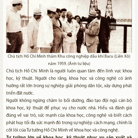
Chủ tịch Hồ Chí Minh thăm Khu công nghiệp dầu khí Bacu (Liên Xô)
năm 1959. (Ảnh tư liệu)
Chủ tịch Hồ Chí Minh là người luôn quan tâm đến lĩnh vực khoa
học, kỹ thuật. Người cho rằng, khoa học và công nghệ có ảnh
hưởng rất lớn trong sự nghiệp giải phóng dân tộc, xây dựng phát
triển đất nước.
Người không ngừng chăm lo bồi dưỡng, đào tạo đội ngũ cán bộ
khoa học, kỹ thuật để phục vụ cho nước nhà. Hiểu và đánh giá
đúng về vai trò, sức mạnh của khoa học, công nghệ và biết cách
phát huy tối đa sức mạnh đó trong sự nghiệp cách mạng, chính là
cốt lõi của Tư tưởng Hồ Chí Minh về khoa học và công nghệ.
Tư tưởng lớn về khoa học, kỹ thuật phục vụ sản xuất và