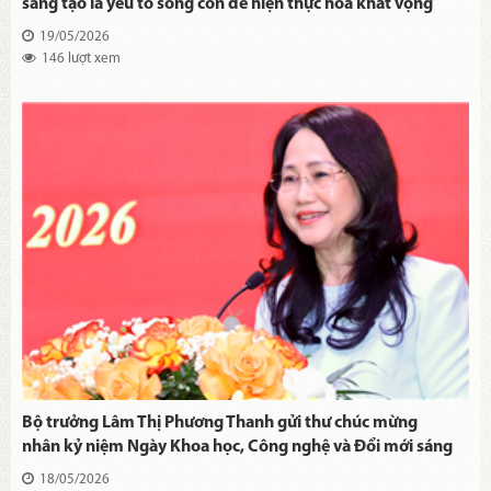
sáng tạo là yếu tố sống còn để hiện thực hóa khát vọng
phát triển đất nước
19/05/2026
146 lượt xem
Bộ trưởng Lâm Thị Phương Thanh gửi thư chúc mừng
nhân kỷ niệm Ngày Khoa học, Công nghệ và Đổi mới sáng
tạo Việt Nam 18/5
18/05/2026