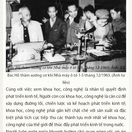
Bác Hồ thăm xưởng cơ khí Nhà máy ô tô 1-5 tháng 12/1963. (Ảnh tư
liệu)
Cùng với việc xem khoa học, công nghệ là nhân tố quyết định
phát triển kinh tế, Người còn coi khoa học, công nghệ là căn cứ để
xây dựng đường lối, chiến lược và kế hoạch phát triển kinh tế;
khoa học, công nghệ phải gắn kết chặt chẽ với sản xuất và đặc
biệt phải tích cực tiếp thu các thành tựu mới nhất về khoa học,
công nghệ của thế giới để thúc đẩy phát triển kinh tế trong nước.