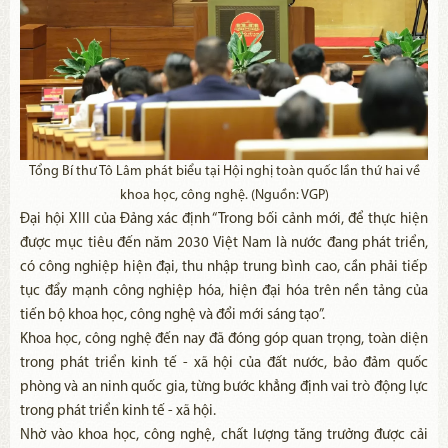
Tổng Bí thư Tô Lâm phát biểu tại Hội nghị toàn quốc lần thứ hai về
khoa học, công nghệ. (Nguồn: VGP)
Đại hội XIII của Đảng xác định “Trong bối cảnh mới, để thực hiện
được mục tiêu đến năm 2030 Việt Nam là nước đang phát triển,
có công nghiệp hiện đại, thu nhập trung bình cao, cần phải tiếp
tục đẩy mạnh công nghiệp hóa, hiện đại hóa trên nền tảng của
tiến bộ khoa học, công nghệ và đổi mới sáng tạo”.
Khoa học, công nghệ đến nay đã đóng góp quan trọng, toàn diện
trong phát triển kinh tế - xã hội của đất nước, bảo đảm quốc
phòng và an ninh quốc gia, từng bước khẳng định vai trò động lực
trong phát triển kinh tế - xã hội.
Nhờ vào khoa học, công nghệ, chất lượng tăng trưởng được cải