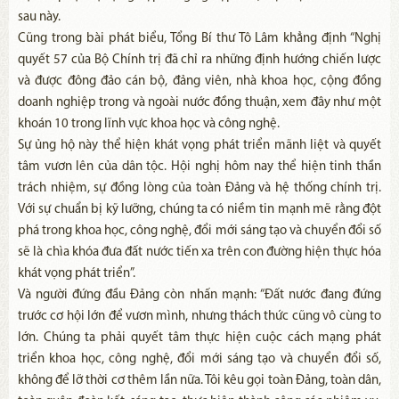
sau này.
Cũng trong bài phát biểu, Tổng Bí thư Tô Lâm khẳng định “Nghị
quyết 57 của Bộ Chính trị đã chỉ ra những định hướng chiến lược
và được đông đảo cán bộ, đảng viên, nhà khoa học, cộng đồng
doanh nghiệp trong và ngoài nước đồng thuận, xem đây như một
khoán 10 trong lĩnh vực khoa học và công nghệ.
Sự ủng hộ này thể hiện khát vọng phát triển mãnh liệt và quyết
tâm vươn lên của dân tộc. Hội nghị hôm nay thể hiện tinh thần
trách nhiệm, sự đồng lòng của toàn Đảng và hệ thống chính trị.
Với sự chuẩn bị kỹ lưỡng, chúng ta có niềm tin mạnh mẽ rằng đột
phá trong khoa học, công nghệ, đổi mới sáng tạo và chuyển đổi số
sẽ là chìa khóa đưa đất nước tiến xa trên con đường hiện thực hóa
khát vọng phát triển”.
Và người đứng đầu Đảng còn nhấn mạnh: “Đất nước đang đứng
trước cơ hội lớn để vươn mình, nhưng thách thức cũng vô cùng to
lớn. Chúng ta phải quyết tâm thực hiện cuộc cách mạng phát
triển khoa học, công nghệ, đổi mới sáng tạo và chuyển đổi số,
không để lỡ thời cơ thêm lần nữa. Tôi kêu gọi toàn Đảng, toàn dân,