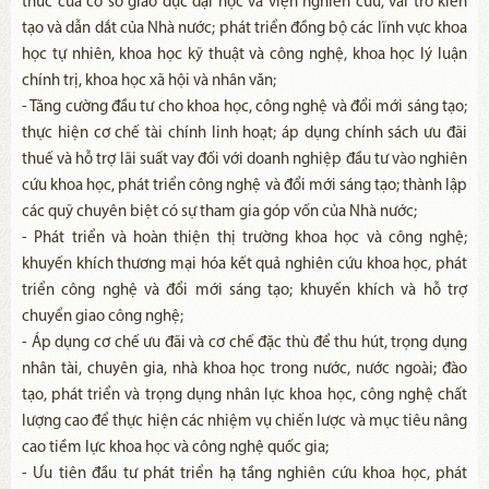
thức của cơ sở giáo dục đại học và viện nghiên cứu, vai trò kiến
tạo và dẫn dắt của Nhà nước; phát triển đồng bộ các lĩnh vực khoa
học tự nhiên, khoa học kỹ thuật và công nghệ, khoa học lý luận
chính trị, khoa học xã hội và nhân văn;
- Tăng cường đầu tư cho khoa học, công nghệ và đổi mới sáng tạo;
thực hiện cơ chế tài chính linh hoạt; áp dụng chính sách ưu đãi
thuế và hỗ trợ lãi suất vay đối với doanh nghiệp đầu tư vào nghiên
cứu khoa học, phát triển công nghệ và đổi mới sáng tạo; thành lập
các quỹ chuyên biệt có sự tham gia góp vốn của Nhà nước;
- Phát triển và hoàn thiện thị trường khoa học và công nghệ;
khuyến khích thương mại hóa kết quả nghiên cứu khoa học, phát
triển công nghệ và đổi mới sáng tạo; khuyến khích và hỗ trợ
chuyển giao công nghệ;
- Áp dụng cơ chế ưu đãi và cơ chế đặc thù để thu hút, trọng dụng
nhân tài, chuyên gia, nhà khoa học trong nước, nước ngoài; đào
tạo, phát triển và trọng dụng nhân lực khoa học, công nghệ chất
lượng cao để thực hiện các nhiệm vụ chiến lược và mục tiêu nâng
cao tiềm lực khoa học và công nghệ quốc gia;
- Ưu tiên đầu tư phát triển hạ tầng nghiên cứu khoa học, phát