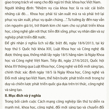
giao trọng trách vẻ vang cho đội ngũ trí thức khoa học Việt Nam.
Người khẳng định: “Nhiệm vụ của khoa học là ra sức cải biến
những cái đó… Khoa học phải từ sản xuất mà ra và phải trở lại
phục vụ sản xuất, phục vụ quần chúng…”. Tư tưởng ấy đến nay vẫn
còn nguyên giá trị, trở thành kim chỉ nam cho sự phát triển khoa
học, công nghệ gắn với thực tiễn đời sống, phục vụ nhân dân và sự
nghiệp phát triển đất nước.
Để ghi nhận ý nghĩa lịch sử đặc biệt đó, ngày 18/6/2013, tại kỳ
họp thứ 5 Quốc hội khóa XIII, Luật Khoa học và Công nghệ đã
được thông qua, thống nhất lấy ngày 18/5 hằng năm là Ngày Khoa
học và Công nghệ Việt Nam. Tiếp đó, ngày 27/6/2025, Quốc hội
khóa XV thông qua Luật Khoa học, Công nghệ và Đổi mới sáng tạo,
chính thức xác định ngày 18/5 là Ngày Khoa học, Công nghệ và
Đổi mới sáng tạo Việt Nam, thể hiện bước phát triển mới trong tư
duy và chiến lược phát triển quốc gia dựa trên tri thức, công nghệ
và sáng tạo.
II. Mục đích và ý nghĩa
Trong bối cảnh cuộc Cách mạng công nghiệp lần thứ tư diễn ra
mạnh mẽ, khoa học, công nghệ, đổi mới sáng tạo và chuyển đổi