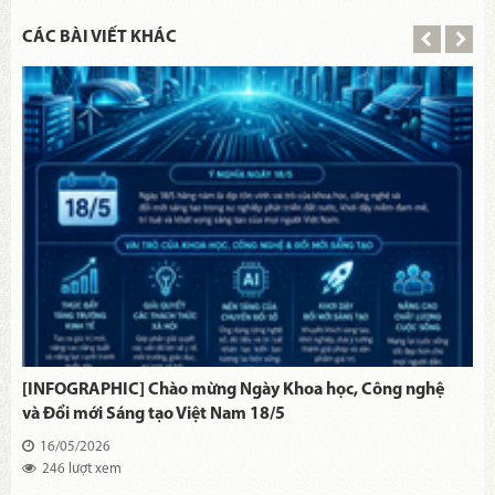
CÁC BÀI VIẾT KHÁC
[INFOGRAPHIC] Chào mừng Ngày Khoa học, Công nghệ
và Đổi mới Sáng tạo Việt Nam 18/5
16/05/2026
246 lượt xem