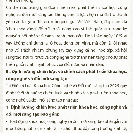
triển bền vững.
Có thể nói, trong giai đoạn hiện nay, phát triển khoa học, công
nghệ và đổi mới sáng tạo không còn là lựa chọn mà đã trở thành
yêu cầu tất yếu đối với mỗi quốc gia. Với Việt Nam, đây chính là
“chìa khóa vàng” để bứt phá, nâng cao vị thế quốc gia trong kỷ
nguyên hội nhập và cạnh tranh toàn cầu. Tinh thần ngày 18/5 vì
vậy không chỉ dừng lại ở hoạt động tôn vinh, mà còn là lời nhắc
nhở về trách nhiệm chung tay xây dựng xã hội học tập, xã hội
sáng tạo, nơi tri thức và công nghệ trở thành nền tảng cho sự phát
triển phồn vinh, hạnh phúc của đất nước và nhân dân.
III. Định hướng chiến lược và chính sách phát triển khoa học,
công nghệ và đổi mới sáng tạo
Tại Điều 6 Luật Khoa học Công nghệ và Đổi mới sáng tạo 2025 quy
định về định hướng chiến lược và chính sách phát triển khoa học,
công nghệ và đổi mới sáng tạo như sau:
1. Định hướng chiến lược phát triển khoa học, công nghệ và
đổi mới sáng tạo bao gồm:
- Hoạt động khoa học, công nghệ và đổi mới sáng tạo phải gắn với
mục tiêu phát triển kinh tế – xã hội, thúc đẩy tăng trưởng kinh tế,