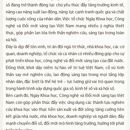
số đang trở thành động lực chủ yếu thúc đẩy tăng trưởng kinh tế,
nâng cao năng suất lao động, năng lực cạnh tranh quốc gia và chất
lượng cuộc sống của nhân dân. Việc tổ chức Ngày Khoa học, Công
nghệ và Đổi mới sáng tạo Việt Nam mang nhiều ý nghĩa thiết
thực, góp phần lan tỏa tinh thần nghiên cứu, sáng tạo trong toàn
xã hội.
Đây là dịp để tôn vinh, tri ân đội ngũ trí thức, nhà khoa học, các cơ
quan, doanh nghiệp, tổ chức và cá nhân có nhiều đóng góp cho sự
phát triển khoa học, công nghệ và đổi mới sáng tạo của đất nước.
Đồng thời, khơi dậy niềm tự hào về trí tuệ Việt Nam, cổ vũ tinh
thần say mê nghiên cứu, lao động sáng tạo trong mọi tầng lớp
nhân dân, đặc biệt là thế hệ trẻ – lực lượng giữ vai trò quan trọng
trong hành trình xây dựng quốc gia số, kinh tế số và xã hội số.
Bên cạnh đó, Ngày Khoa học, Công nghệ và Đổi mới sáng tạo Việt
Nam còn góp phần thúc đẩy việc ứng dụng các thành tựu nghiên
cứu khoa học vào thực tiễn sản xuất và đời sống; tăng cường liên
kết giữa nhà nước, nhà khoa học, doanh nghiệp và người dân; đẩy
mạnh chuyển đổi số, đổi mới mô hình tăng trưởng, hướng tới phát