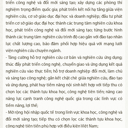
triển công nghệ và đổi mới sáng tạo; xây dựng các phòng thí
nghiệm trọng điểm quốc gia; phát triển kết nối hạ tầng giữa viện
nghiên cứu, cơ sở giáo dục đại học và doanh nghiệp; đầu tư phát
triển cơ sở giáo dục đại học thành các trung tâm nghiên cứu khoa
học, phát triển công nghệ và đổi mới sáng tạo; từng bước hình
thành các trung tâm nghiên cứu trình độ cao gắn với đào tạo nhân
lực chất lượng cao, bảo đảm phối hợp hiệu quả với mạng lưới
viện nghiên cứu chuyên ngành.
- Tăng cường hỗ trợ nghiên cứu cơ bản và nghiên cứu ứng dụng;
thúc đẩy phát triển công nghệ, chuyển giao và ứng dụng kết quả
nghiên cứu vào thực tiễn; hỗ trợ doanh nghiệp đổi mới, làm chủ
và sáng tạo công nghệ; gắn kết chặt chẽ giữa nghiên cứu, đào tạo
và ứng dụng, phát huy tiềm năng nội sinh kết hợp với tiếp thu có
chọn lọc các thành tựu khoa học, công nghệ tiên tiến; nâng cao
năng lực cạnh tranh công nghệ quốc gia trong các lĩnh vực có
tiềm năng, lợi thế;
- Mở rộng hội nhập quốc tế trong lĩnh vực khoa học, công nghệ và
đổi mới sáng tạo; tiếp thu có chọn lọc các thành tựu khoa học,
công nghệ tiên tiến phù hợp với điều kiện Việt Nam;