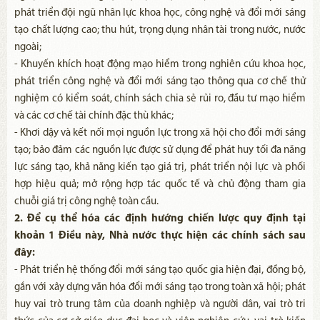
phát triển đội ngũ nhân lực khoa học, công nghệ và đổi mới sáng
tạo chất lượng cao; thu hút, trọng dụng nhân tài trong nước, nước
ngoài;
- Khuyến khích hoạt động mạo hiểm trong nghiên cứu khoa học,
phát triển công nghệ và đổi mới sáng tạo thông qua cơ chế thử
nghiệm có kiểm soát, chính sách chia sẻ rủi ro, đầu tư mạo hiểm
và các cơ chế tài chính đặc thù khác;
- Khơi dậy và kết nối mọi nguồn lực trong xã hội cho đổi mới sáng
tạo; bảo đảm các nguồn lực được sử dụng để phát huy tối đa năng
lực sáng tạo, khả năng kiến tạo giá trị, phát triển nội lực và phối
hợp hiệu quả; mở rộng hợp tác quốc tế và chủ động tham gia
chuỗi giá trị công nghệ toàn cầu.
2. Để cụ thể hóa các định hướng chiến lược quy định tại
khoản 1 Điều này, Nhà nước thực hiện các chính sách sau
đây:
- Phát triển hệ thống đổi mới sáng tạo quốc gia hiện đại, đồng bộ,
gắn với xây dựng văn hóa đổi mới sáng tạo trong toàn xã hội; phát
huy vai trò trung tâm của doanh nghiệp và người dân, vai trò tri