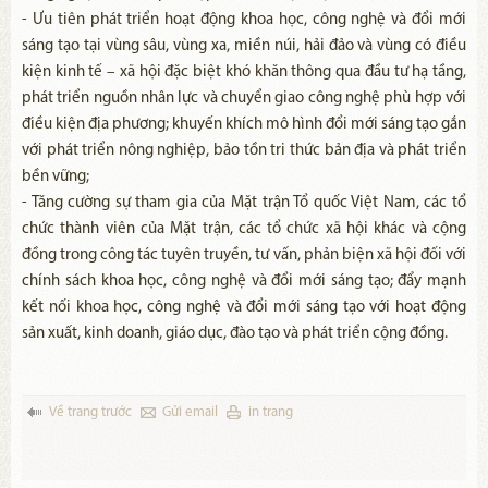
- Ưu tiên phát triển hoạt động khoa học, công nghệ và đổi mới
sáng tạo tại vùng sâu, vùng xa, miền núi, hải đảo và vùng có điều
kiện kinh tế – xã hội đặc biệt khó khăn thông qua đầu tư hạ tầng,
phát triển nguồn nhân lực và chuyển giao công nghệ phù hợp với
điều kiện địa phương; khuyến khích mô hình đổi mới sáng tạo gắn
với phát triển nông nghiệp, bảo tồn tri thức bản địa và phát triển
bền vững;
- Tăng cường sự tham gia của Mặt trận Tổ quốc Việt Nam, các tổ
chức thành viên của Mặt trận, các tổ chức xã hội khác và cộng
đồng trong công tác tuyên truyền, tư vấn, phản biện xã hội đối với
chính sách khoa học, công nghệ và đổi mới sáng tạo; đẩy mạnh
kết nối khoa học, công nghệ và đổi mới sáng tạo với hoạt động
sản xuất, kinh doanh, giáo dục, đào tạo và phát triển cộng đồng.
Về trang trước
Gửi email
in trang