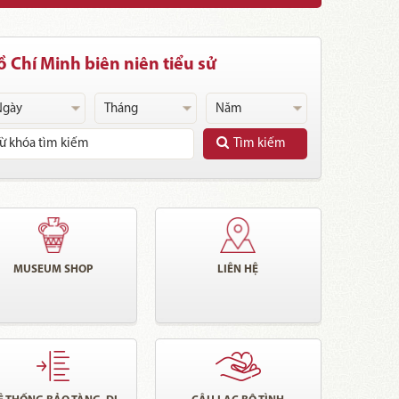
 Chí Minh biên niên tiểu sử
Tìm kiếm
MUSEUM SHOP
LIÊN HỆ