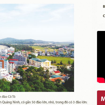
B
C
 đảo Cô Tô
M
Quảng Ninh, có gần 50 đảo lớn, nhỏ, trong đó có 3 đảo lớn: