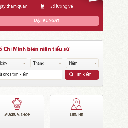
ĐẶT VÉ NGAY
 Chí Minh biên niên tiểu sử
Tìm kiếm
MUSEUM SHOP
LIÊN HỆ