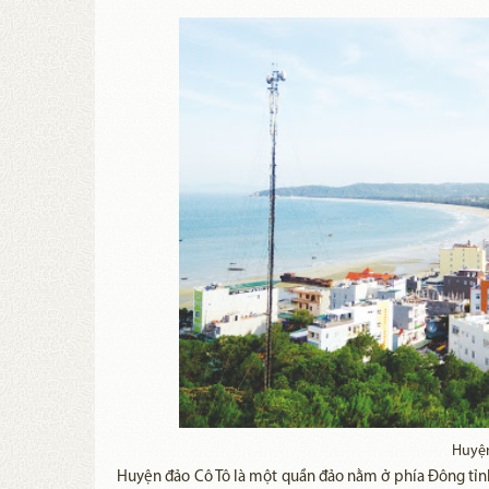
Huyện
Huyện đảo Cô Tô là một quần đảo nằm ở phía Đông tỉnh 