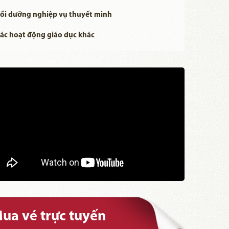
ồi dưỡng nghiệp vụ thuyết minh
ác hoạt động giáo dục khác
ua vé trực tuyến