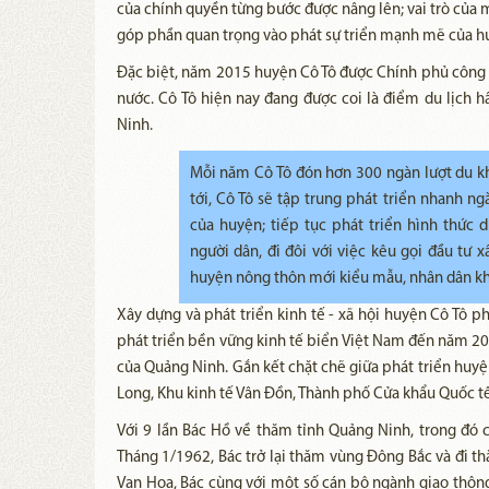
của chính quyền từng bước được nâng lên; vai trò của m
góp phần quan trọng vào phát sự triển mạnh mẽ của h
Đặc biệt, năm 2015 huyện Cô Tô được Chính phủ công 
nước. Cô Tô hiện nay đang được coi là điểm du lịch h
Ninh.
Mỗi năm Cô Tô đón hơn 300 ngàn lượt du k
tới, Cô Tô sẽ tập trung phát triển nhanh n
của huyện; tiếp tục phát triển hình thức 
người dân, đi đôi với việc kêu gọi đầu tư
huyện nông thôn mới kiểu mẫu, nhân dân khá 
Xây dựng và phát triển kinh tế - xã hội huyện Cô Tô p
phát triển bền vững kinh tế biển Việt Nam đến năm 20
của Quảng Ninh. Gắn kết chặt chẽ giữa phát triển huyện
Long, Khu kinh tế Vân Đồn, Thành phố Cửa khẩu Quốc tế
Với 9 lần Bác Hồ về thăm tỉnh Quảng Ninh, trong đó c
Tháng 1/1962, Bác trở lại thăm vùng Đông Bắc và đi t
Vạn Hoa, Bác cùng với một số cán bộ ngành giao thông