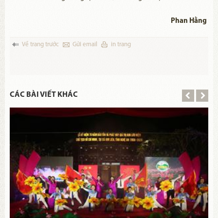
Phan Hằng
Về trang trước
Gửi email
in trang
CÁC BÀI VIẾT KHÁC