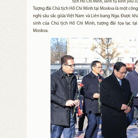
tịch Hồ Chí Minh, lãnh tụ kính yêu
Tượng đài Chủ tịch Hồ Chí Minh tại Moskva là một công 
nghị sâu sắc giữa Việt Nam và Liên bang Nga. Được k
sinh của Chủ tịch Hồ Chí Minh, tượng đài tọa lạc t
Moskva. ​