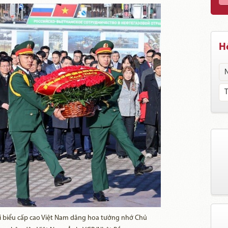
Hồ
 biểu cấp cao Việt Nam dâng hoa tưởng nhớ Chủ