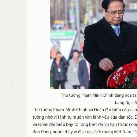
Thủ tướng Phạm Minh Chính dâng hoa tại 
bang Nga. Ả
Thủ tướng Phạm Minh Chính và Đoàn đại biểu cấp cao 
tưởng nhớ vị lãnh tụ muôn vàn kính yêu của dân tộc.
và Đoàn đại biểu bày tỏ lòng biết ơn vô hạn trước công
đạo Đảng, người thầy vĩ đại của cách mạng Việt Nam, là