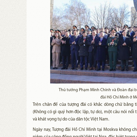
Thủ tướng Phạm Minh Chính và Đoàn đại bi
đài Hồ Chí Minh ở M
Trên chân đế của tượng đài có khắc dòng chữ bằng
(Không có gì quý hơn độc lập, tự do), một câu nói nổi 
và khát vọng tự do của dân tộc Việt Nam.
Ngày nay, Tượng đài Hồ Chí Minh tại Moskva không chỉ