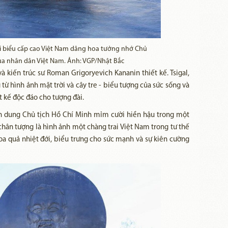
 biểu cấp cao Việt Nam dâng hoa tưởng nhớ Chủ
 của nhân dân Việt Nam. Ảnh: VGP/Nhật Bắc
à kiến trúc sư Roman Grigoryevich Kananin thiết kế. Tsigal,
 hình ảnh mặt trời và cây tre - biểu tượng của sức sống và
t kế độc đáo cho tượng đài.
n dung Chủ tịch Hồ Chí Minh mỉm cười hiền hậu trong một
chân tượng là hình ảnh một chàng trai Việt Nam trong tư thế
hoa quả nhiệt đới, biểu trưng cho sức mạnh và sự kiên cường