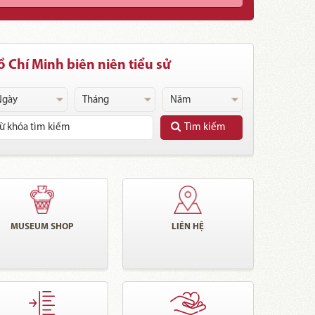
 Chí Minh biên niên tiểu sử
Tìm kiếm
MUSEUM SHOP
LIÊN HỆ