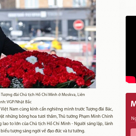
Tượng đài Chủ tịch Hồ Chí Minh ở Moskva, Liên
nh: VGP/Nhật Bắc
M
Việt Nam cùng kính cẩn nghiêng mình trước Tượng đài Bác,
 Đặt những bông hoa tươi thắm, Thủ tướng Phạm Minh Chính
 lao to lớn của Chủ tịch Hồ Chí Minh - Người sáng lập, lãnh
 biểu tượng sáng ngời về đạo đức và tư tưởng.