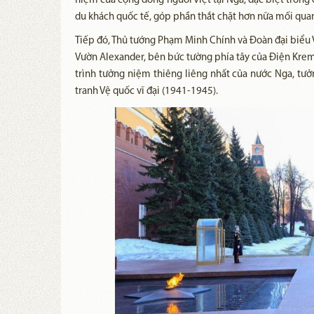
niệm của cộng đồng người Việt tại Nga, đặc biệt trong 
du khách quốc tế, góp phần thắt chặt hơn nữa mối quan
Tiếp đó, Thủ tướng Phạm Minh Chính và Đoàn đại biểu Vi
Vườn Alexander, bên bức tường phía tây của Điện Kreml
trình tưởng niệm thiêng liêng nhất của nước Nga, tư
tranh Vệ quốc vĩ đại (1941-1945).