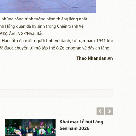
ng những công trình tưởng niệm thiêng liêng nhất
nh Hồng quân đã hy sinh trong Chiến tranh Vệ
1945). Ảnh: VGP/Nhật Bắc
Hài cốt của một người lính vô danh, tử trận năm 1941 khi
đã được chuyển từ mộ tập thể ở Zelenograd về đây an táng.
Theo Nhandan.vn
Khai mạc Lễ hội Làng
Sen năm 2026