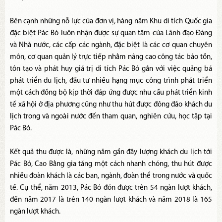
Bên cạnh những nỗ lực của đơn vị, hàng năm Khu di tích Quốc gia
đặc biệt Pác Bó luôn nhận được sự quan tâm của Lãnh đạo Đảng
và Nhà nước, các cấp các ngành, đặc biệt là các cơ quan chuyên
môn, cơ quan quản lý trực tiếp nhằm nâng cao công tác bảo tồn,
tôn tạo và phát huy giá trị di tích Pác Bó gắn với việc quảng bá
phát triển du lịch, đầu tư nhiều hạng mục công trình phát triển
một cách đồng bộ kịp thời đáp ứng được nhu cầu phát triển kinh
tế xã hội ở địa phương cũng như thu hút được đông đảo khách du
lịch trong và ngoài nước đến tham quan, nghiên cứu, học tập tại
Pác Bó.
Kết quả thu được là, những năm gần đây lượng khách du lịch tới
Pác Bó, Cao Bằng gia tăng một cách nhanh chóng, thu hút được
nhiều đoàn khách là các ban, ngành, đoàn thể trong nước và quốc
tế. Cụ thể, năm 2013, Pác Bó đón được trên 54 ngàn lượt khách,
đến năm 2017 là trên 140 ngàn lượt khách và năm 2018 là 165
ngàn lượt khách.