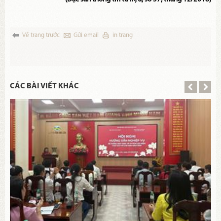
Về trang trước
Gửi email
in trang
CÁC BÀI VIẾT KHÁC