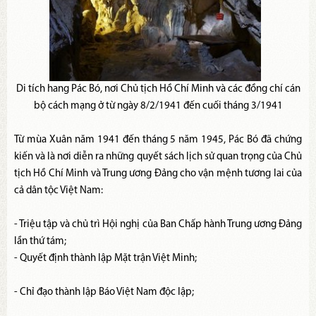
Di tích hang Pác Bó, nơi Chủ tịch Hồ Chí Minh và các đồng chí cán
bộ cách mạng ở từ ngày 8/2/1941 đến cuối tháng 3/1941
Từ mùa Xuân năm 1941 đến tháng 5 năm 1945, Pác Bó đã chứng
kiến và là nơi diễn ra những quyết sách lịch sử quan trọng của Chủ
tịch Hồ Chí Minh và Trung ương Đảng cho vận mệnh tương lai của
cả dân tộc Việt Nam:
- Triệu tập và chủ trì Hội nghị của Ban Chấp hành Trung ương Đảng
lần thứ tám;
- Quyết định thành lập Mặt trận Việt Minh;
- Chỉ đạo thành lập Báo Việt Nam độc lập;