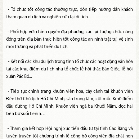
- Tổ chức tốt công tác thường trực, đón tiếp hướng dẫn khách
tham quan du lịch và nghiên cứu tại di tích.
- Phối hợp với chính quyền địa phương, các lực lượng chức năng
đóng trên địa bàn thực hiện tốt công tác an ninh trật tự, vệ sinh
môi trường và phát triển du lịch.
- Kết nối các khu du lịch trong tỉnh tổ chức các hoạt động văn hóa
tại các khu, điểm du lịch như tổ chức lễ hội thác Bản Giốc, lễ hội
xuân Pác Bó...
- Tiếp tục chỉnh trang khuôn viên hoa, cây cảnh tại khuôn viên
Đền thờ Chủ tịch Hồ Chí Minh, sân trung tâm, cột mốc Km0 điểm
đầu đường Hồ Chí Minh, Khuôn viên ngã ba Khuổi Nặm, dọc hai
bên bờ suối Lênin…
- Tham gia kết hợp Hội nghị xúc tiến đầu tư tại tỉnh Cao Bằng và
tuyên truyền tốt chương trình lễ công bố công viên địa chất non