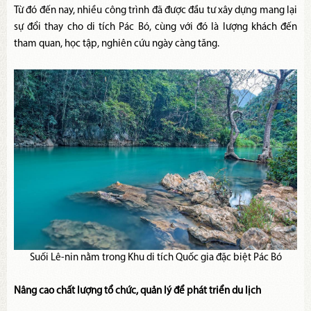
Từ đó đến nay, nhiều công trình đã được đầu tư xây dựng mang lại
sự đổi thay cho di tích Pác Bó, cùng với đó là lượng khách đến
tham quan, học tập, nghiên cứu ngày càng tăng.
Suối Lê-nin nằm trong Khu di tích Quốc gia đặc biệt Pác Bó
Nâng cao chất lượng tổ chức, quản lý để phát triển du lịch