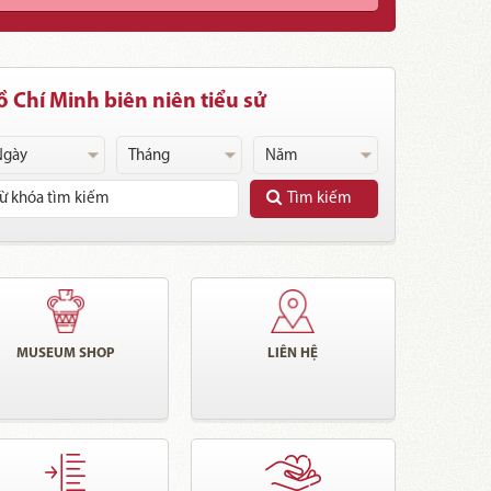
 Chí Minh biên niên tiểu sử
Tìm kiếm
MUSEUM SHOP
LIÊN HỆ