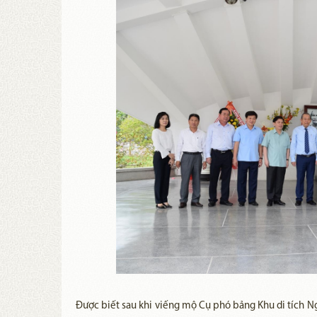
Được biết sau khi viếng mộ Cụ phó bảng Khu di tích N