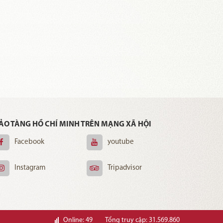
ẢO TÀNG HỒ CHÍ MINH TRÊN MẠNG XÃ HỘI
Facebook
youtube
Instagram
Tripadvisor
Online: 49
Tổng truy cập: 31.569.860