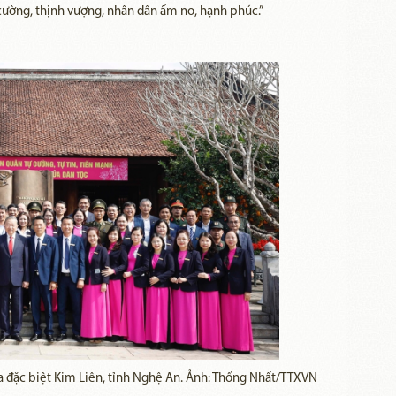
ường, thịnh vượng, nhân dân ấm no, hạnh phúc.”
a đặc b
iệt Kim Liên, tỉnh Nghệ An. Ảnh: Thống Nhất/TTXVN