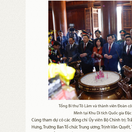
Tổng Bí thư Tô Lâm và thành viên Đoàn c
Minh tại Khu Di tích Quốc gia Đặ
Cùng tham dự có các đồng chí Ủy viên Bộ Chính trị: Tr
Hưng, Trưởng Ban Tổ chức Trung ương; Trịnh Văn Quyết, 