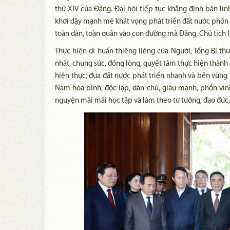
thứ XIV của Đảng. Đại hội tiếp tục khẳng định bản lĩnh,
khơi dậy mạnh mẽ khát vọng phát triển đất nước phồn 
toàn dân, toàn quân vào con đường mà Đảng, Chủ tịch 
Thực hiện di huấn thiêng liêng của Người, Tổng Bí th
nhất, chung sức, đồng lòng, quyết tâm thực hiện thành
hiện thực; đưa đất nước phát triển nhanh và bền vững
Nam hòa bình, độc lập, dân chủ, giàu mạnh, phồn vinh
nguyện mãi mãi học tập và làm theo tư tưởng, đạo đức