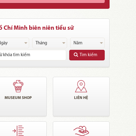
 Chí Minh biên niên tiểu sử
Tìm kiếm
MUSEUM SHOP
LIÊN HỆ