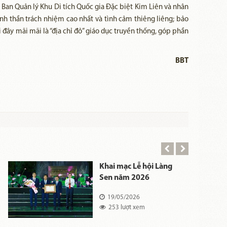
 Ban Quản lý Khu Di tích Quốc gia Đặc biệt Kim Liên và nhân
tinh thần trách nhiệm cao nhất và tình cảm thiêng liêng; bảo
 đây mãi mãi là “địa chỉ đỏ” giáo dục truyền thống, góp phần
BBT
Khai mạc Lễ hội Làng
Sen năm 2026
19/05/2026
253 lượt xem