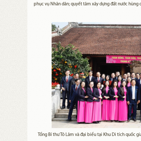
phục vụ Nhân dân; quyết tâm xây dựng đất nước hùng c
T
ổng Bí thư Tô Lâm và đại biểu tại Khu Di tích quốc gi