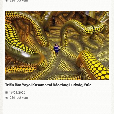
224 lượt xem
Triển lãm Yayoi Kusama tại Bảo tàng Ludwig, Đức
16/03/2026
250 lượt xem