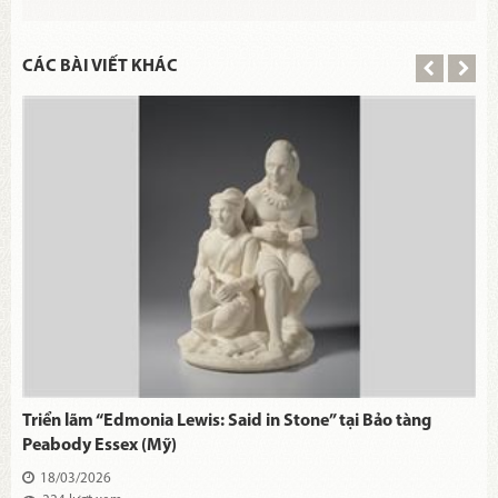
CÁC BÀI VIẾT KHÁC
Triển lãm “Edmonia Lewis: Said in Stone” tại Bảo tàng
Peabody Essex (Mỹ)
18/03/2026