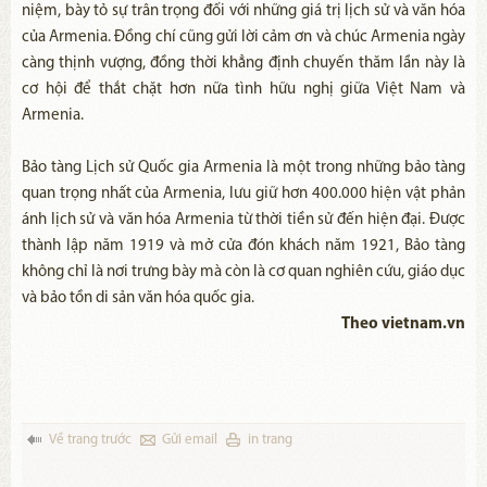
niệm, bày tỏ sự trân trọng đối với những giá trị lịch sử và văn hóa
của Armenia. Đồng chí cũng gửi lời cảm ơn và chúc Armenia ngày
càng thịnh vượng, đồng thời khẳng định chuyến thăm lần này là
cơ hội để thắt chặt hơn nữa tình hữu nghị giữa Việt Nam và
Armenia.
Bảo tàng Lịch sử Quốc gia Armenia là một trong những bảo tàng
quan trọng nhất của Armenia, lưu giữ hơn 400.000 hiện vật phản
ánh lịch sử và văn hóa Armenia từ thời tiền sử đến hiện đại. Được
thành lập năm 1919 và mở cửa đón khách năm 1921, Bảo tàng
không chỉ là nơi trưng bày mà còn là cơ quan nghiên cứu, giáo dục
và bảo tồn di sản văn hóa quốc gia.
Theo vietnam.vn
Về trang trước
Gửi email
in trang