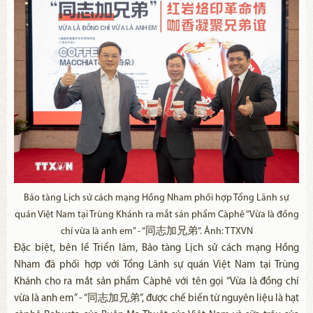
Bảo tàng Lịch sử cách mạng Hồng Nham phối hợp Tổng Lãnh sự
quán Việt Nam tại Trùng Khánh ra mắt sản phẩm Càphê “Vừa là đồng
chí vừa là anh em” - “
同志加兄弟
”. Ảnh: TTXVN
Đặc biệt, bên lề Triển lãm, Bảo tàng Lịch sử cách mạng Hồng
Nham đã phối hợp với Tổng Lãnh sự quán Việt Nam tại Trùng
Khánh cho ra mắt sản phẩm Càphê với tên gọi “Vừa là đồng chí
vừa là anh em” - “
同志加兄弟
”, được chế biến từ nguyên liệu là hạt