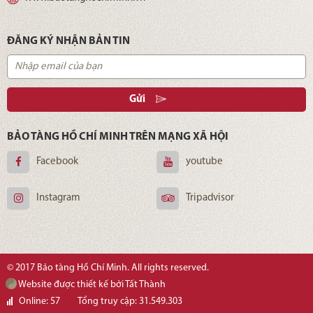
ĐĂNG KÝ NHẬN BẢN TIN
Gửi
BẢO TÀNG HỒ CHÍ MINH TRÊN MẠNG XÃ HỘI
Facebook
youtube
Instagram
Tripadvisor
© 2017 Bảo tàng Hồ Chí Minh. All rights reserved.
Website được thiết kế bởi Tất Thành
Online: 57
Tổng truy cập: 31.549.303