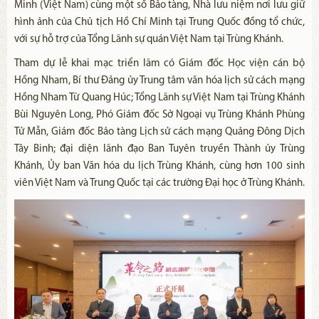
Minh (Việt Nam) cùng một số Bảo tàng, Nhà lưu niệm nơi lưu giữ
hình ảnh của Chủ tịch Hồ Chí Minh tại Trung Quốc đồng tổ chức,
với sự hỗ trợ của Tổng Lãnh sự quán Việt Nam tại Trùng Khánh.
Tham dự lễ khai mạc triển lãm có Giám đốc Học viện cán bộ
Hồng Nham, Bí thư Đảng ủy Trung tâm văn hóa lịch sử cách mạng
Hồng Nham Từ Quang Húc; Tổng Lãnh sự Việt Nam tại Trùng Khánh
Bùi Nguyên Long, Phó Giám đốc Sở Ngoại vụ Trùng Khánh Phùng
Tử Mẫn, Giám đốc Bảo tàng Lịch sử cách mạng Quảng Đông Dịch
Tây Binh; đại diện lãnh đạo Ban Tuyên truyền Thành ủy Trùng
Khánh, Ủy ban Văn hóa du lịch Trùng Khánh, cùng hơn 100 sinh
viên Việt Nam và Trung Quốc tại các trường Đại học ở Trùng Khánh.