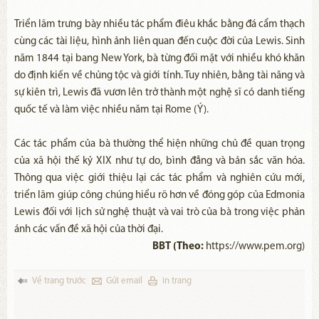
Triển lãm trưng bày nhiều tác phẩm điêu khắc bằng đá cẩm thạch
cùng các tài liệu, hình ảnh liên quan đến cuộc đời của Lewis. Sinh
năm 1844 tại bang New York, bà từng đối mặt với nhiều khó khăn
do định kiến về chủng tộc và giới tính. Tuy nhiên, bằng tài năng và
sự kiên trì, Lewis đã vươn lên trở thành một nghệ sĩ có danh tiếng
quốc tế và làm việc nhiều năm tại Rome (Ý).
Các tác phẩm của bà thường thể hiện những chủ đề quan trọng
của xã hội thế kỷ XIX như tự do, bình đẳng và bản sắc văn hóa.
Thông qua việc giới thiệu lại các tác phẩm và nghiên cứu mới,
triển lãm giúp công chúng hiểu rõ hơn về đóng góp của Edmonia
Lewis đối với lịch sử nghệ thuật và vai trò của bà trong việc phản
ánh các vấn đề xã hội của thời đại.
BBT (Theo:
https://www.pem.org)
Về trang trước
Gửi email
in trang