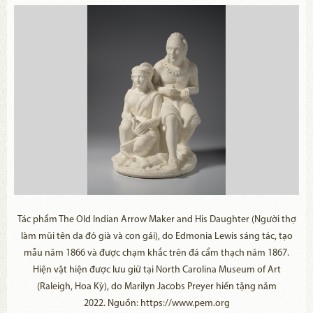
Tác phẩm The Old Indian Arrow Maker and His Daughter (Người thợ
làm mũi tên da đỏ già và con gái), do Edmonia Lewis sáng tác, tạo
mẫu năm 1866 và được chạm khắc trên đá cẩm thạch năm 1867.
Hiện vật hiện được lưu giữ tại North Carolina Museum of Art
(Raleigh, Hoa Kỳ), do Marilyn Jacobs Preyer hiến tặng năm
2022. Nguồn: https://www.pem.org