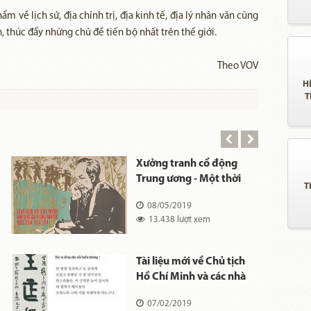
 về lịch sử, địa chính trị, địa kinh tế, địa lý nhân văn cũng
 thúc đẩy những chủ đề tiến bộ nhất trên thế giới.
Theo VOV
H
T
Xưởng tranh cổ động
Trung ương - Một thời
T
hoàng kim
08/05/2019
13.438 lượt xem
Tài liệu mới về Chủ tịch
Hồ Chí Minh và các nhà
hoạt động Hàn Quốc
07/02/2019