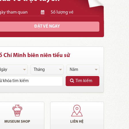
ĐẶT VÉ NGAY
 Chí Minh biên niên tiểu sử
Tìm kiếm
MUSEUM SHOP
LIÊN HỆ