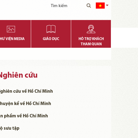
HƯ VIỆN MEDIA
GIÁO DỤC
HỖ TRỢ KHÁCH
THAM QUAN
Nghiên cứu
ghiên cứu về Hồ Chí Minh
huyện kể về Hồ Chí Minh
n phẩm về Hồ Chí Minh
ộ sưu tập