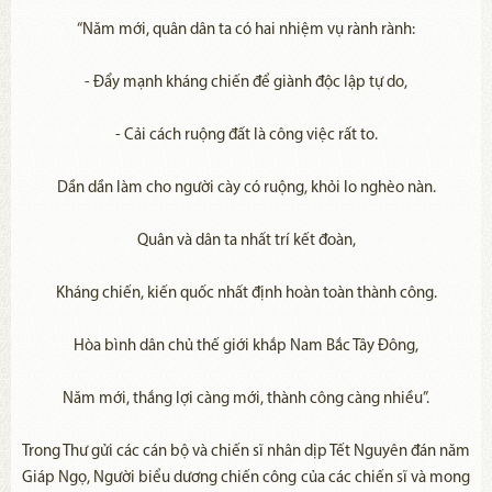
“Năm mới, quân dân ta có hai nhiệm vụ rành rành:
- Đẩy mạnh kháng chiến để giành độc lập tự do,
- Cải cách ruộng đất là công việc rất to.
Dần dần làm cho người cày có ruộng, khỏi lo nghèo nàn.
Quân và dân ta nhất trí kết đoàn,
Kháng chiến, kiến quốc nhất định hoàn toàn thành công.
Hòa bình dân chủ thế giới khắp Nam Bắc Tây Đông,
Năm mới, thắng lợi càng mới, thành công càng nhiều”.
Trong Thư gửi các cán bộ và chiến sĩ nhân dịp Tết Nguyên đán năm
Giáp Ngọ, Người biểu dương chiến công của các chiến sĩ và mong