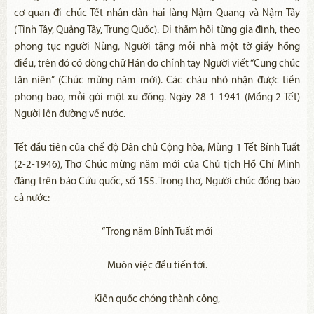
cơ quan đi chúc Tết nhân dân hai làng Nậm Quang và Nậm Tấy
(Tĩnh Tây, Quảng Tây, Trung Quốc). Đi thăm hỏi từng gia đình, theo
phong tục người Nùng, Người tặng mỗi nhà một tờ giấy hồng
điều, trên đó có dòng chữ Hán do chính tay Người viết “Cung chúc
tân niên” (Chúc mừng năm mới). Các cháu nhỏ nhận được tiền
phong bao, mỗi gói một xu đồng. Ngày 28-1-1941 (Mồng 2 Tết)
Người lên đường về nước.
Tết đầu tiên của chế độ Dân chủ Cộng hòa, Mùng 1 Tết Bính Tuất
(2-2-1946), Thơ Chúc mừng năm mới của Chủ tịch Hồ Chí Minh
đăng trên báo Cứu quốc, số 155. Trong thơ, Người chúc đồng bào
cả nước:
“Trong năm Bính Tuất mới
Muôn việc đều tiến tới.
Kiến quốc chóng thành công,