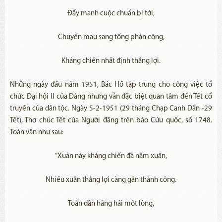
Đẩy mạnh cuộc chuẩn bị tới,
Chuyển mau sang tổng phản công,
Kháng chiến nhất định thắng lợi.
Những ngày đầu năm 1951, Bác Hồ tập trung cho công việc tổ
chức Đại hội II của Đảng nhưng vẫn đặc biệt quan tâm đến Tết cổ
truyền của dân tộc. Ngày 5-2-1951 (29 tháng Chạp Canh Dần -29
Tết), Thơ chúc Tết của Người đăng trên báo Cứu quốc, số 1748.
Toàn văn như sau:
“Xuân này kháng chiến đã năm xuân,
Nhiều xuân thắng lợi càng gần thành công.
Toàn dân hăng hái môt lòng,