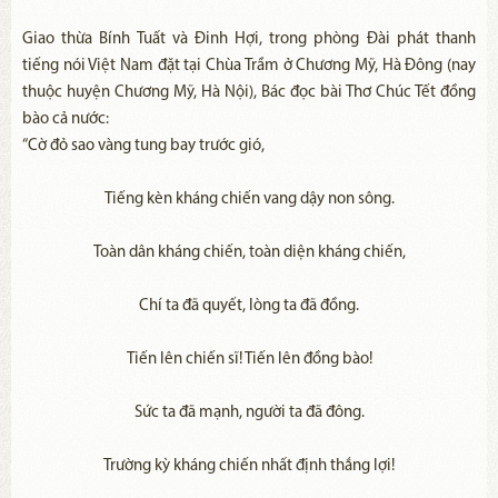
Giao thừa Bính Tuất và Đinh Hợi, trong phòng Đài phát thanh
tiếng nói Việt Nam đặt tại Chùa Trầm ở Chương Mỹ, Hà Đông (nay
thuộc huyện Chương Mỹ, Hà Nội), Bác đọc bài Thơ Chúc Tết đồng
bào cả nước:
“Cờ đỏ sao vàng tung bay trước gió,
Tiếng kèn kháng chiến vang dậy non sông.
Toàn dân kháng chiến, toàn diện kháng chiến,
Chí ta đã quyết, lòng ta đã đồng.
Tiến lên chiến sĩ! Tiến lên đồng bào!
Sức ta đã mạnh, người ta đã đông.
Trường kỳ kháng chiến nhất định thắng lợi!