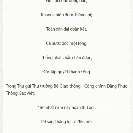
Gửi lời chúc đồng bào,
Kháng chiến được thắng lợi;
Toàn dân đại đoàn kết,
Cả nước dốc một lòng;
Thống nhất chắc chắn được,
Độc lập quyết thành công.
Trong Thư gửi Thứ trưởng Bộ Giao thông - Công chính Đặng Phúc
Thông, Bác viết:
“Tết nhất năm nay hoãn thịt xôi,
Tết sau, thắng lợi sẽ đền bồi.