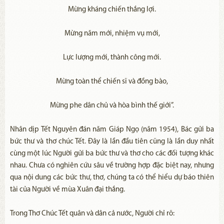
Mừng kháng chiến thắng lợi.
Mừng năm mới, nhiệm vụ mới,
Lực lượng mới, thành công mới.
Mừng toàn thể chiến sĩ và đồng bào,
Mừng phe dân chủ và hòa bình thế giới”.
Nhân dịp Tết Nguyên đán năm Giáp Ngọ (năm 1954), Bác gửi ba
bức thư và thơ chúc Tết. Đây là lần đầu tiên cũng là lần duy nhất
cùng một lúc Người gửi ba bức thư và thơ cho các đối tượng khác
nhau. Chưa có nghiên cứu sâu về trường hợp đặc biệt nay, nhưng
qua nội dung các bức thư, thơ, chúng ta có thể hiểu dự báo thiên
tài của Người về mùa Xuân đại thắng.
Trong Thơ Chúc Tết quân và dân cả nước, Người chỉ rõ: