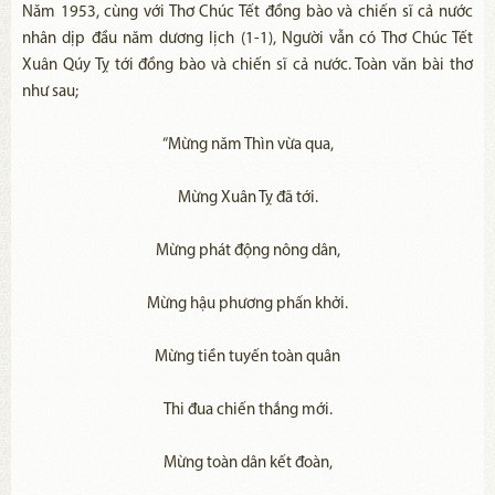
Năm 1953, cùng với Thơ Chúc Tết đồng bào và chiến sĩ cả nước
nhân dịp đầu năm dương lịch (1-1), Người vẫn có Thơ Chúc Tết
Xuân Qúy Tỵ tới đồng bào và chiến sĩ cả nước. Toàn văn bài thơ
như sau;
“Mừng năm Thìn vừa qua,
Mừng Xuân Tỵ đã tới.
Mừng phát động nông dân,
Mừng hậu phương phấn khởi.
Mừng tiền tuyến toàn quân
Thi đua chiến thắng mới.
Mừng toàn dân kết đoàn,