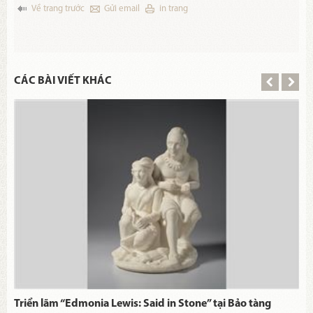
Về trang trước
Gửi email
in trang
CÁC BÀI VIẾT KHÁC
Triển lãm “Edmonia Lewis: Said in Stone” tại Bảo tàng