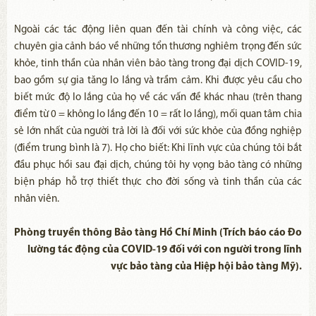
Ngoài các tác động liên quan đến tài chính và công việc, các
chuyên gia cảnh báo về những tổn thương nghiêm trọng đến sức
khỏe, tinh thần của nhân viên bảo tàng trong đại dịch COVID-19,
bao gồm sự gia tăng lo lắng và trầm cảm. Khi được yêu cầu cho
biết mức độ lo lắng của họ về các vấn đề khác nhau (trên thang
điểm từ 0 = không lo lắng đến 10 = rất lo lắng), mối quan tâm chia
sẻ lớn nhất của người trả lời là đối với sức khỏe của đồng nghiệp
(điểm trung bình là 7). Họ cho biết: Khi lĩnh vực của chúng tôi bắt
đầu phục hồi sau đại dịch, chúng tôi hy vọng bảo tàng có những
biện pháp hỗ trợ thiết thực cho đời sống và tinh thần của các
nhân viên.
Phòng truyền thông Bảo tàng Hồ Chí Minh (Trích báo cáo Đo
lường tác động của COVID-19 đối với con người trong lĩnh
vực bảo tàng của Hiệp hội bảo tàng Mỹ).