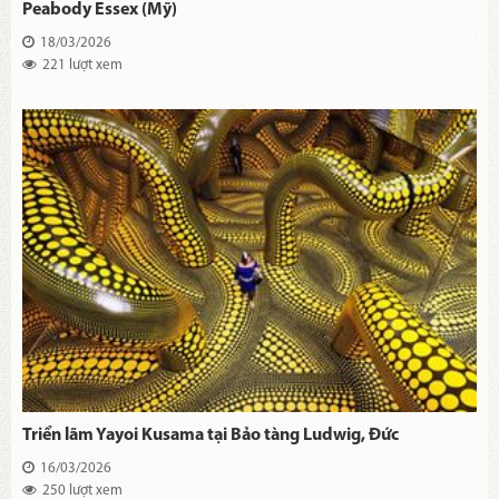
Peabody Essex (Mỹ)
18/03/2026
221 lượt xem
Triển lãm Yayoi Kusama tại Bảo tàng Ludwig, Đức
16/03/2026
250 lượt xem