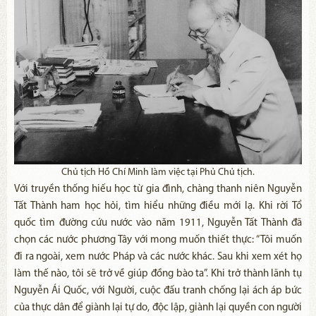
Chủ tịch Hồ Chí Minh làm việc tại Phủ Chủ tịch.
Với truyền thống hiếu học từ gia đình, chàng thanh niên Nguyễn
Tất Thành ham học hỏi, tìm hiểu những điều mới lạ. Khi rời Tổ
quốc tìm đường cứu nước vào năm 1911, Nguyễn Tất Thành đã
chọn các nước phương Tây với mong muốn thiết thực: “Tôi muốn
đi ra ngoài, xem nước Pháp và các nước khác. Sau khi xem xét họ
làm thế nào, tôi sẽ trở về giúp đồng bào ta”. Khi trở thành lãnh tụ
Nguyễn Ái Quốc, với Người, cuộc đấu tranh chống lại ách áp bức
của thực dân để giành lại tự do, độc lập, giành lại quyền con người