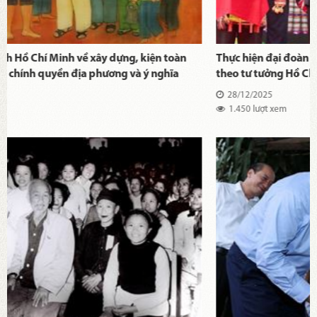
Thực hiện đại đoàn kết toàn dân tộc trong thời kỳ mới
theo tư tưởng Hồ Chí Minh
28/12/2025
1.450 lượt xem