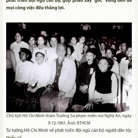
phát triển đội ngũ cán bộ, góp phần xây “gốc” vững bền để
mọi công việc đều thắng lợi.
Chủ tịch Hồ Chí Minh thăm Trường Sư phạm miền núi Nghệ An, ngày
9-12-1961. Ảnh: BTHCM
Tư tưởng Hồ Chí Minh về phát triển đội ngũ cán bộ người dân tộc