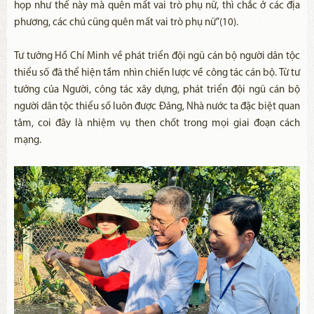
họp như thế này mà quên mất vai trò phụ nữ, thì chắc ở các địa
phương, các chú cũng quên mất vai trò phụ nữ”(10).
Tư tưởng Hồ Chí Minh về phát triển đội ngũ cán bộ người dân tộc
thiểu số đã thể hiện tầm nhìn chiến lược về công tác cán bộ. Từ tư
tưởng của Người, công tác xây dựng, phát triển đội ngũ cán bộ
người dân tộc thiểu số luôn được Đảng, Nhà nước ta đặc biệt quan
tâm, coi đây là nhiệm vụ then chốt trong mọi giai đoạn cách
mạng.