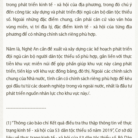
trong phát triển kinh tế - xã hội của địa phương, trong đó chú ý
đến công tác xây dựng và phát triển đội ngũ cán bộ dân tộc thiểu
số. Ngoài những đặc điểm chung, cần phải căn cứ vào văn hóa
vùng miền, vị trí địa lý, đặc điểm kinh tế - xã hội của từng địa
phương để có những chính sách riêng phù hợp.
Năm là, Nghệ An cần đề xuất và xây dựng các kế hoạch phát triển
đội ngũ cán bộ người dân tộc thiểu số phù hợp, gắn liền với thực
tiễn khu vực miền núi để góp phần giúp khu vực này càng phát
triển, tiến kịp với khu vực đồng bằng, đô thị. Ngoài các chính sách
chung của Nhà nước, tỉnh cần có chính sách riêng phù hợp để kêu
gọi đầu tư từ các doanh nghiệp trong và ngoài nước, nhất là đầu tư
phát triển nguồn nhân lực cho khu vực này./.
--------------------------
(1) “Thông cáo báo chí Kết quả điều tra thu thập thông tin về thực
trạng kinh tế - xã hội của 53 dân tộc thiểu số năm 2019”, Cơ sở dữ