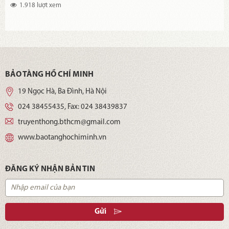
1.918 lượt xem
BẢO TÀNG HỒ CHÍ MINH
19 Ngọc Hà, Ba Đình, Hà Nội
024 38455435
, Fax:
024 38439837
truyenthong.bthcm@gmail.com
www.baotanghochiminh.vn
ĐĂNG KÝ NHẬN BẢN TIN
Gửi