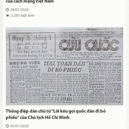
của cách mạng Việt Nam
28/01/2026
2.295 lượt xem
Thông điệp dân chủ từ "Lời kêu gọi quốc dân đi bỏ
phiếu" của Chủ tịch Hồ Chí Minh
05/01/2026