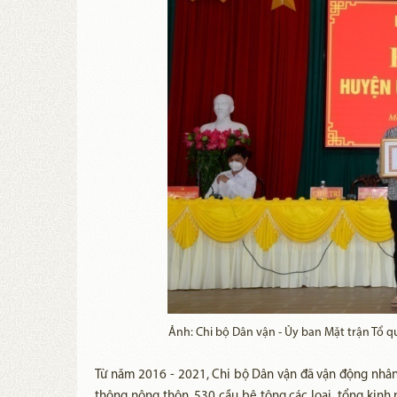
Ảnh: Chi bộ Dân vận - Ủy ban Mặt trận Tổ 
Từ năm 2016 - 2021, Chi bộ Dân vận đã vận động nhâ
thông nông thôn, 530 cầu bê tông các loại, tổng kinh 