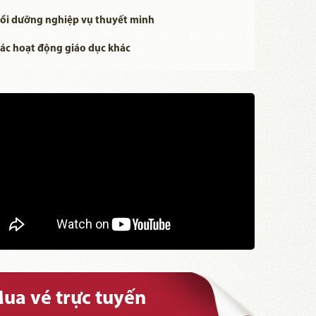
ồi dưỡng nghiệp vụ thuyết minh
ác hoạt động giáo dục khác
ua vé trực tuyến