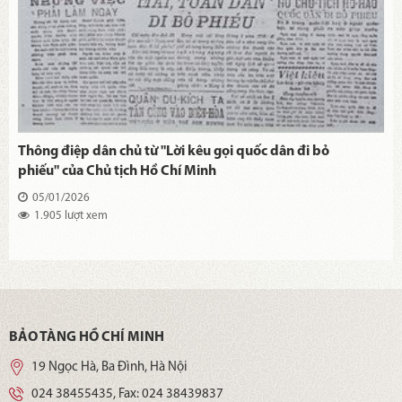
Thông điệp dân chủ từ "Lời kêu gọi quốc dân đi bỏ
phiếu" của Chủ tịch Hồ Chí Minh
05/01/2026
1.905 lượt xem
BẢO TÀNG HỒ CHÍ MINH
19 Ngọc Hà, Ba Đình, Hà Nội
024 38455435
, Fax:
024 38439837