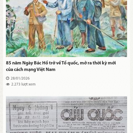
85 năm Ngày Bác Hồ trở về Tổ quốc, mở ra thời kỳ mới
của cách mạng Việt Nam
28/01/2026
2.273 lượt xem