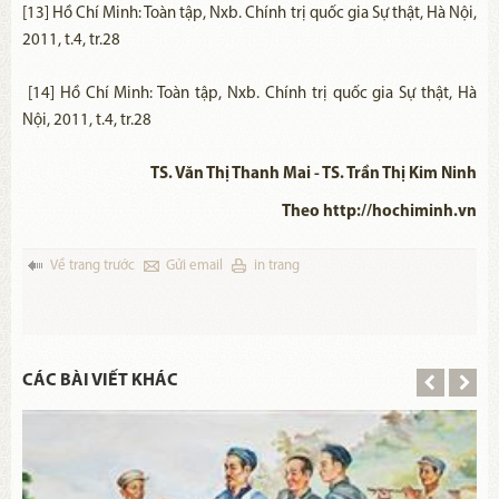
[13] Hồ Chí Minh: Toàn tập, Nxb. Chính trị quốc gia Sự thật, Hà Nội,
2011, t.4, tr.28
[14] Hồ Chí Minh: Toàn tập, Nxb. Chính trị quốc gia Sự thật, Hà
Nội, 2011, t.4, tr.28
TS. Văn Thị Thanh Mai - TS. Trần Thị Kim Ninh
Theo http://hochiminh.vn
Về trang trước
Gửi email
in trang
CÁC BÀI VIẾT KHÁC