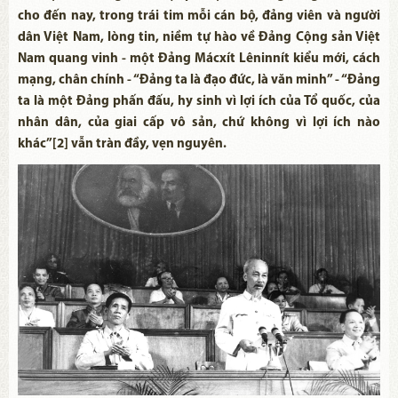
cho đến nay, trong trái tim mỗi cán bộ, đảng viên và người
dân Việt Nam, lòng tin, niềm tự hào về Đảng Cộng sản Việt
Nam quang vinh - một Đảng Mácxít Lêninnít kiểu mới, cách
mạng, chân chính - “Đảng ta là đạo đức, là văn minh” - “Đảng
ta là một Đảng phấn đấu, hy sinh vì lợi ích của Tổ quốc, của
nhân dân, của giai cấp vô sản, chứ không vì lợi ích nào
khác”[2] vẫn tràn đầy, vẹn nguyên.