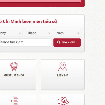
 Chí Minh biên niên tiểu sử
Tìm kiếm
MUSEUM SHOP
LIÊN HỆ