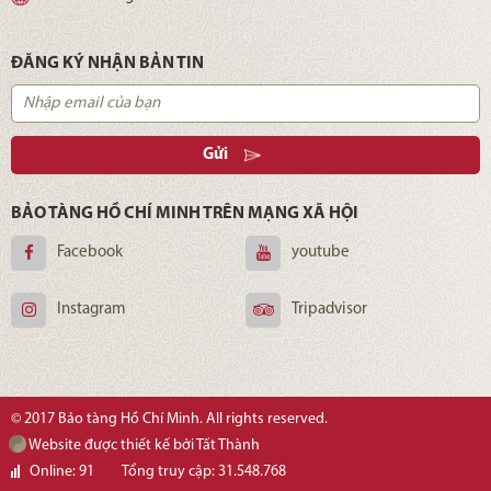
ĐĂNG KÝ NHẬN BẢN TIN
Gửi
BẢO TÀNG HỒ CHÍ MINH TRÊN MẠNG XÃ HỘI
Facebook
youtube
Instagram
Tripadvisor
© 2017 Bảo tàng Hồ Chí Minh. All rights reserved.
Website được thiết kế bởi Tất Thành
Online: 91
Tổng truy cập: 31.548.768