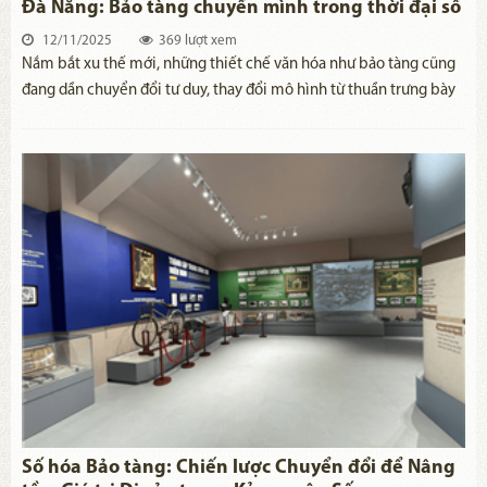
Đà Nẵng: Bảo tàng chuyển mình trong thời đại số
12/11/2025
369 lượt xem
Nắm bắt xu thế mới, những thiết chế văn hóa như bảo tàng cũng
đang dần chuyển đổi tư duy, thay đổi mô hình từ thuần trưng bày
truyền thống đến giao diện hiện đại, cởi mở, hướng đến mục tiêu
cung cấp cho du khách tham quan nhiều thông tin hữu ích hơn.
Số hóa Bảo tàng: Chiến lược Chuyển đổi để Nâng