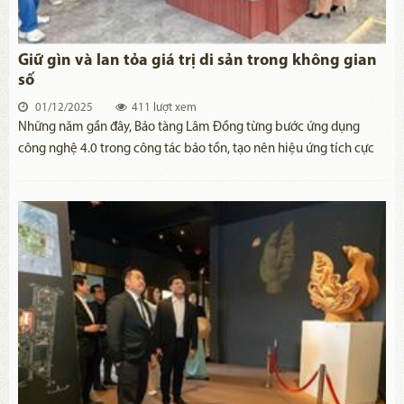
Giữ gìn và lan tỏa giá trị di sản trong không gian
số
01/12/2025
411 lượt xem
Những năm gần đây, Bảo tàng Lâm Đồng từng bước ứng dụng
công nghệ 4.0 trong công tác bảo tồn, tạo nên hiệu ứng tích cực
và góp phần lan tỏa các giá trị di sản văn hóa trong nghiên cứu,
tìm hiểu, trải nghiệm và thưởng thức của công chúng và du khách.