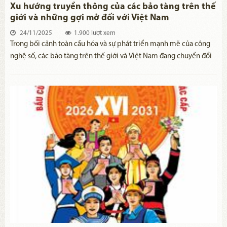
Xu hướng truyền thông của các bảo tàng trên thế
giới và những gợi mở đối với Việt Nam
24/11/2025
1.900 lượt xem
Trong bối cảnh toàn cầu hóa và sự phát triển mạnh mẽ của công
nghệ số, các bảo tàng trên thế giới và Việt Nam đang chuyển đổi
mạnh mẽ về cách thức truyền thông và tiếp cận công chúng. Xu
hướng truyền thông của các bảo tàng hiện nay tập trung vào việc
tận dụng công nghệ số và mạng xã hội để tạo sự kết nối mạnh mẽ
hơn với cộng đồng.