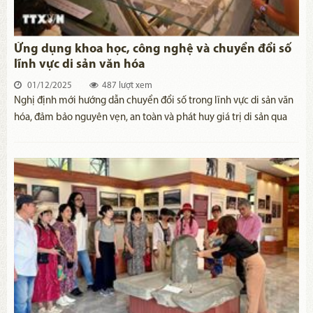
Ứng dụng khoa học, công nghệ và chuyển đổi số
lĩnh vực di sản văn hóa
01/12/2025
487 lượt xem
Nghị định mới hướng dẫn chuyển đổi số trong lĩnh vực di sản văn
hóa, đảm bảo nguyên vẹn, an toàn và phát huy giá trị di sản qua
nền tảng kỹ thuật số.