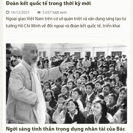
Đoàn kết quốc tế trong thời kỳ mới
16/12/2021
5.037 lượt xem
Ngoại giao Việt Nam trên cơ sở quán triệt và vận dụng sáng tạo tư
tưởng Hồ Chí Minh về đối ngoại và đoàn kết quốc tế, triển khai
đồng bộ, sáng tạo hiệu quả cao đường lối đối ngoại độc lập tự
chủ, hòa bình, hữu nghị, hợp tác và phát triển, đa dạng hóa đa
phương hóa quan hệ đối ngoại.
Ngời sáng tinh thần trọng dụng nhân tài của Bác