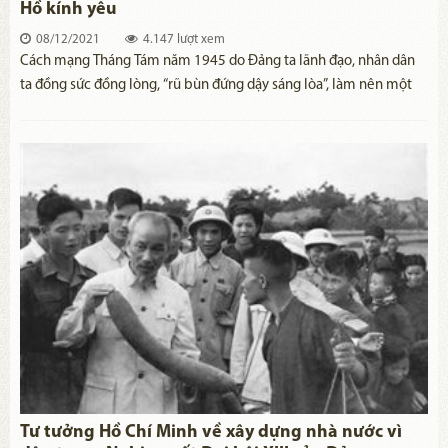
Hồ kính yêu
08/12/2021
4.147 lượt xem
Cách mạng Tháng Tám năm 1945 do Đảng ta lãnh đạo, nhân dân
ta đồng sức đồng lòng, “rũ bùn đứng dậy sáng lòa”, làm nên một
sự kiện long trời, lở đất, thay đổi căn bản số phận của cả dân tộc
và mỗi người dân.
Tư tưởng Hồ Chí Minh về xây dựng nhà nước vì