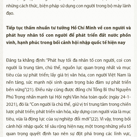
những cách thức, biện pháp sử dụng con người trong bộ máy lãnh
đạo.
Tiếp tục thấm nhuần tư tưởng Hồ Chí Minh về con người và
phát huy nhân tố con người để phát triển đất nước phồn
vinh, hạnh phúc trong bối cảnh hội nhập quốc tế hiện nay
Đảng ta khẳng định: “Phát huy tối đa nhân tố con người, coi con
người là trung tâm, chủ thể, nguồn lực quan trọng nhất và mục
tiêu của sự phát triển; lấy giá trị văn hóa, con người Việt Nam là
nền tảng, sức mạnh nội sinh quan trọng bảo đảm sự phát triển
bền vững”(21). Điều này cũng được đồng chí Tổng Bí thư Nguyễn
Phú Trọng nhấn mạnh tại Hội nghị Văn hóa toàn quốc (ngày 24-1-
2021), đó là: “Con người là chủ thể, giữ vị trí trung tâm trong chiến
lược phát triển; phát triển văn hóa, xây dựng con người vừa là mục
tiêu, vừa là động lực của sự nghiệp đổi mới”(22). Vì vậy, trong bối
cảnh hội nhập quốc tế sâu rộng hiện nay, một trong những yếu tố
quan trọng quyết định tạo nên sự đột phá trong các lĩnh vực,