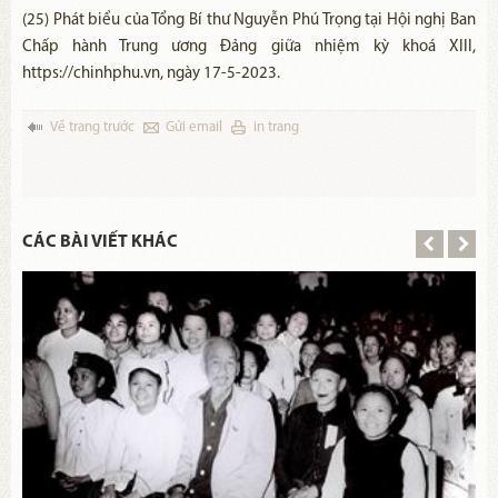
(25) Phát biểu của Tổng Bí thư Nguyễn Phú Trọng tại Hội nghị Ban
Chấp hành Trung ương Đảng giữa nhiệm kỳ khoá XIII,
https://chinhphu.vn, ngày 17-5-2023.
Về trang trước
Gửi email
in trang
CÁC BÀI VIẾT KHÁC