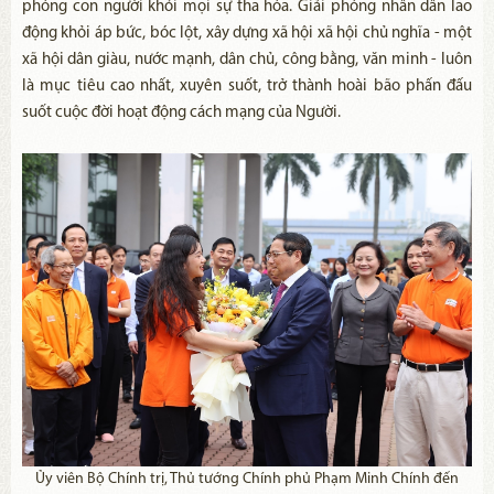
phóng con người khỏi mọi sự tha hóa. Giải phóng nhân dân lao
động khỏi áp bức, bóc lột, xây dựng xã hội xã hội chủ nghĩa - một
xã hội dân giàu, nước mạnh, dân chủ, công bằng, văn minh - luôn
là mục tiêu cao nhất, xuyên suốt, trở thành hoài bão phấn đấu
suốt cuộc đời hoạt động cách mạng của Người.
Ủy viên Bộ Chính trị, Thủ tướng Chính phủ Phạm Minh Chính đến