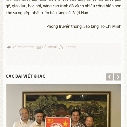
gỡ, giao lưu, học hỏi, nâng cao trình độ và có nhiều cống hiến hơn
cho sự nghiệp phát triển bảo tàng của Việt Nam.
Phòng Truyền thông, Bảo tàng Hồ Chí Minh
Về trang trước
Gửi email
in trang
CÁC BÀI VIẾT KHÁC