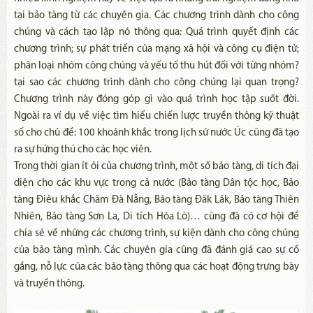
tại bảo tàng từ các chuyên gia. Các chương trình dành cho công
chúng và cách tạo lập nó thông qua: Quá trình quyết định các
chương trình; sự phát triển của mạng xã hội và công cụ điện tử;
phân loại nhóm công chúng và yếu tố thu hút đối với từng nhóm?
tại sao các chương trình dành cho công chúng lại quan trọng?
Chương trình này đóng góp gì vào quá trình học tập suốt đời.
Ngoài ra ví dụ về việc tìm hiểu chiến lược truyền thông kỹ thuật
số cho chủ đề: 100 khoảnh khắc trong lịch sử nước Úc cũng đã tạo
ra sự hứng thú cho các học viên.
Trong thời gian ít ỏi của chương trình, một số bảo tàng, di tích đại
diện cho các khu vực trong cả nước (Bảo tàng Dân tộc học, Bảo
tàng Điêu khắc Chăm Đà Nẵng, Bảo tàng Đăk Lăk, Bảo tàng Thiên
Nhiên, Bảo tàng Sơn La, Di tích Hỏa Lò)… cũng đã có cơ hội để
chia sẻ về những các chương trình, sự kiện dành cho công chúng
của bảo tàng mình. Các chuyên gia cũng đã đánh giá cao sự cố
gắng, nỗ lực của các bảo tàng thông qua các hoạt động trưng bày
và truyền thông.