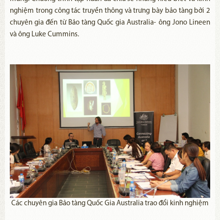
nghiệm trong công tác truyền thông và trưng bày bảo tàng bởi 2
chuyên gia đến từ Bảo tàng Quốc gia Australia- ông Jono Lineen
và ông Luke Cummins.
Các chuyên gia Bảo tàng Quốc Gia Australia trao đổi kinh nghiệm