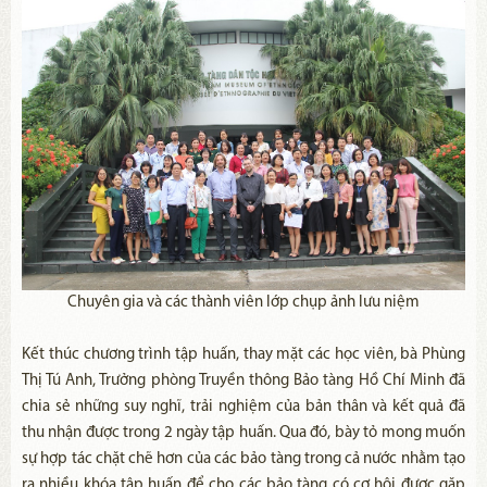
Chuyên gia và các thành viên lớp chụp ảnh lưu niệm
Kết thúc chương trình tập huấn, thay mặt các học viên, bà Phùng
Thị Tú Anh, Trưởng phòng Truyền thông Bảo tàng Hồ Chí Minh đã
chia sẻ những suy nghĩ, trải nghiệm của bản thân và kết quả đã
thu nhận được trong 2 ngày tập huấn. Qua đó, bày tỏ mong muốn
sự hợp tác chặt chẽ hơn của các bảo tàng trong cả nước nhằm tạo
ra nhiều khóa tập huấn để cho các bảo tàng có cơ hội được gặp