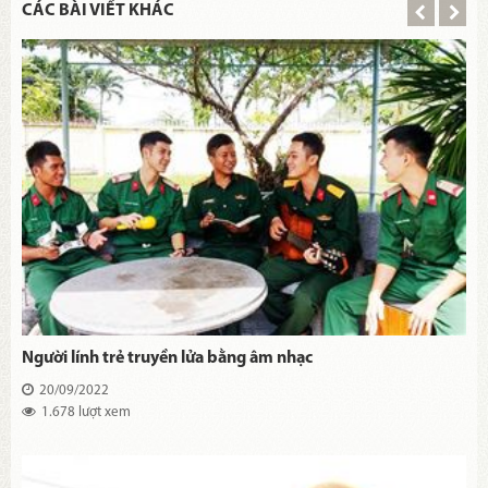
CÁC BÀI VIẾT KHÁC
Người lính trẻ truyền lửa bằng âm nhạc
20/09/2022
1.678 lượt xem