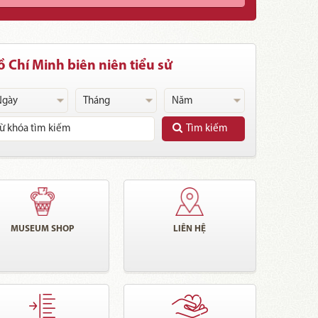
 Chí Minh biên niên tiểu sử
Tìm kiếm
MUSEUM SHOP
LIÊN HỆ