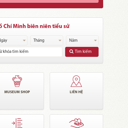
 Chí Minh biên niên tiểu sử
Tìm kiếm
MUSEUM SHOP
LIÊN HỆ