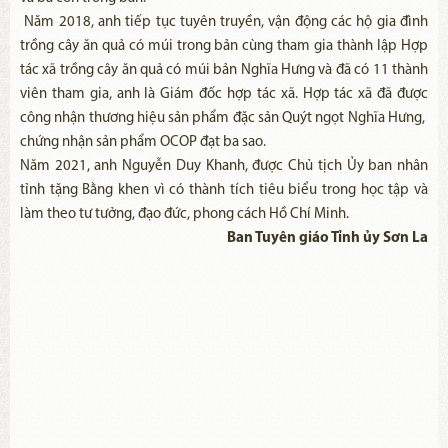
Năm 2018, anh tiếp tục tuyên truyền, vận động các hộ gia đình
trồng cây ăn quả có múi trong bản cùng tham gia thành lập Hợp
tác xã trồng cây ăn quả có múi bản Nghĩa Hưng và đã có 11 thành
viên tham gia, anh là Giám đốc hợp tác xã. Hợp tác xã đã được
công nhận thương hiệu sản phẩm đặc sản Quýt ngọt Nghĩa Hưng,
chứng nhận sản phẩm OCOP đạt ba sao.
Năm 2021, anh Nguyễn Duy Khanh, được Chủ tịch Ủy ban nhân
tỉnh tặng Bằng khen vì có thành tích tiêu biểu trong học tập và
làm theo tư tưởng, đạo đức, phong cách Hồ Chí Minh.
Ban Tuyên giáo Tỉnh ủy Sơn La