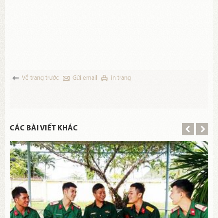
Về trang trước
Gửi email
in trang
CÁC BÀI VIẾT KHÁC